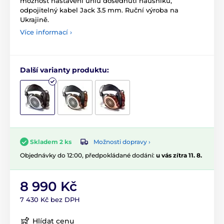
možnost nastavení úhlu dosednutí náušníků,
odpojitelný kabel Jack 3.5 mm. Ruční výroba na
Ukrajině.
Více informací ›
Další varianty produktu:
Možnosti dopravy ›
Skladem 2 ks
Objednávky do 12:00, předpokládané dodání:
u vás zítra 11. 8.
8 990 Kč
7 430 Kč bez DPH
Hlídat cenu