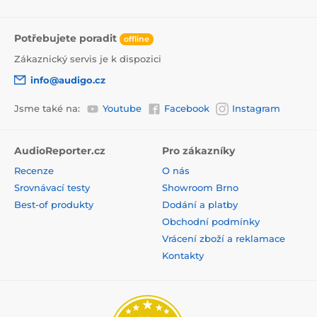
Potřebujete poradit
offline
Zákaznický servis je k dispozici
info@audigo.cz
Jsme také na:
Youtube
Facebook
Instagram
AudioReporter.cz
Pro zákazníky
Recenze
O nás
Srovnávací testy
Showroom Brno
Best-of produkty
Dodání a platby
Obchodní podmínky
Vrácení zboží a reklamace
Kontakty