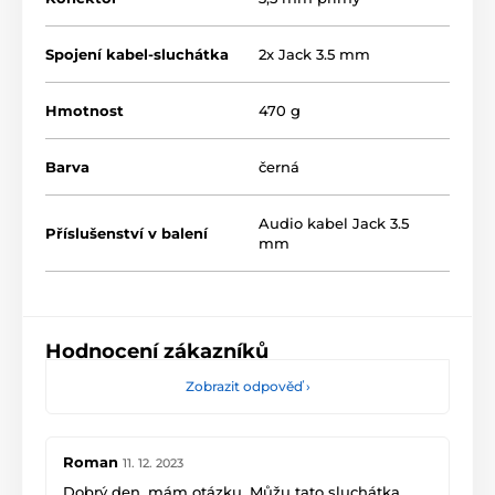
Spojení kabel-sluchátka
2x Jack 3.5 mm
Hmotnost
470 g
Barva
černá
Audio kabel Jack 3.5
Příslušenství v balení
mm
Hodnocení zákazníků
Zobrazit odpověď
›
Roman
11. 12. 2023
Dobrý den, mám otázku. Můžu tato sluchátka