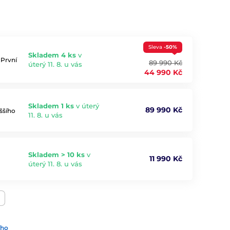
Sleva
-50%
Skladem 4 ks
v
 První
89 990 Kč
úterý 11. 8. u vás
44 990 Kč
Skladem 1 ks
v úterý
89 990 Kč
ššího
11. 8. u vás
Skladem > 10 ks
v
11 990 Kč
úterý 11. 8. u vás
ího