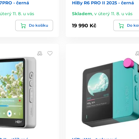
7PRO - černá
HiBy R6 PRO II 2025 - černá
úterý 11. 8. u vás
Skladem
,
v úterý 11. 8. u vás
19 990 Kč
Do košíku
Do ko