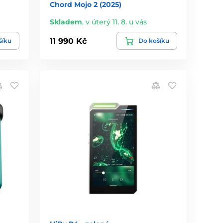
Chord Mojo 2 (2025)
Skladem
,
v úterý 11. 8. u vás
11 990 Kč
šíku
Do košíku