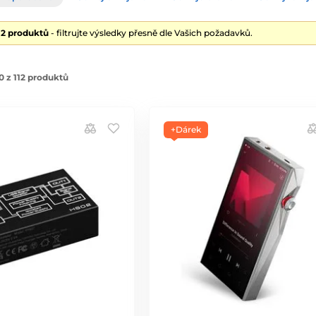
12 produktů
- filtrujte výsledky přesně dle Vašich požadavků.
 z 112 produktů
+Dárek