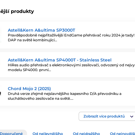
ější produkty
Astell&Kern A&ultima SP3000T
Pravděpodobně nejpřitažlivější EndGame přehrávač roku 2024 je tady!
DAP na světě kombinující…
Astell&Kern A&ultima SP4000T - Stainless Steel
HiRes audio přehrávač s elektronkovými zesilovači, odvozený od nejvy
modelu SP4000. první…
Chord Mojo 2 (2025)
Druhá verze zřejmě nejslavnějšího kapesního D/A převodníku a
sluchátkového zesilovače na světě.…
Zobrazit více produktů
Doporučené
Od nejlevnějšího
Od nejdražšího
Od nejnovějš