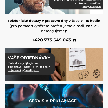
Telefonické dotazy v pracovní dny v čase 9 - 15 hodin
(pro pomoc s výběrem preferujeme e-mail, na SMS
nereagujeme):
+420 773 549 043 ☎️