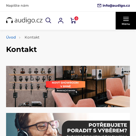
info@audigo.cz
Napište nám
0
Menu
Úvod
Kontakt
Kontakt