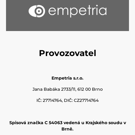
Provozovatel
Empetria s.r.o.
Jana Babáka 2733/11, 612 00 Brno
IČ: 27714764, DIČ: CZ27714764
Spisová značka C 54063 vedená u Krajského soudu v
Brně.