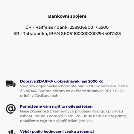
Bankovní spojení
ČR - Raiffeisenbank,‎ 2589369001 / 5500
SR - Tatrabanka, IBAN SK0611000000002944017423
Doprava ZDARMA u objednávek nad 2000 Kč
Všechny objednávky v hodnotě nad 2000 Kč vám doručíme
ZDARMA. Sázíme přitom na ověřené dopravce PPL / GLS i
odběr v Zásilkovnách.
Pomůžeme vám najít to nejlepší řešení
Naše zkušenosti z kamenných prodejen Audigo i provozu
eshopu mohou pomoci i vám. Pokud se nám ozvete přímo,
dokážeme najít to nejlepší řešení pro vás.
Výběr podle hodnocení zvuku a recenzí