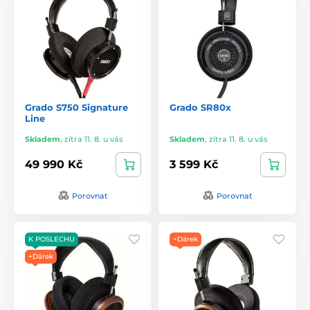
Grado S750 Signature
Grado SR80x
Line
Skladem
,
zítra 11. 8. u vás
Skladem
,
zítra 11. 8. u vás
49 990 Kč
3 599 Kč
Porovnat
Porovnat
K POSLECHU
+Dárek
+Dárek