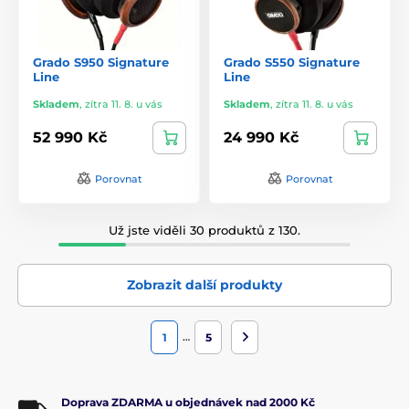
Grado S950 Signature
Grado S550 Signature
Line
Line
Skladem
,
zítra 11. 8. u vás
Skladem
,
zítra 11. 8. u vás
52 990 Kč
24 990 Kč
Porovnat
Porovnat
Už jste viděli 30 produktů z 130.
Zobrazit další produkty
…
1
5
Doprava ZDARMA u objednávek nad 2000 Kč