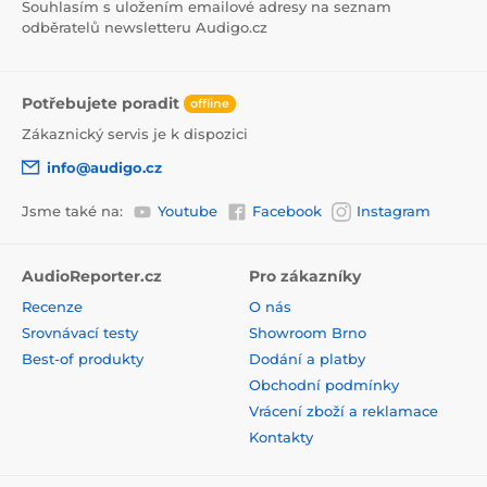
Souhlasím s uložením emailové adresy na seznam
odběratelů newsletteru Audigo.cz
Potřebujete poradit
offline
Zákaznický servis je k dispozici
info@audigo.cz
Jsme také na:
Youtube
Facebook
Instagram
AudioReporter.cz
Pro zákazníky
Recenze
O nás
Srovnávací testy
Showroom Brno
Best-of produkty
Dodání a platby
Obchodní podmínky
Vrácení zboží a reklamace
Kontakty