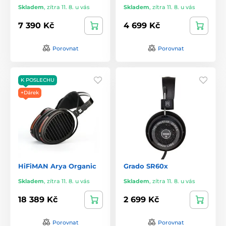
Skladem
,
zítra 11. 8. u vás
Skladem
,
zítra 11. 8. u vás
7 390 Kč
4 699 Kč
Porovnat
Porovnat
K POSLECHU
+Dárek
HiFiMAN Arya Organic
Grado SR60x
Skladem
,
zítra 11. 8. u vás
Skladem
,
zítra 11. 8. u vás
18 389 Kč
2 699 Kč
Porovnat
Porovnat