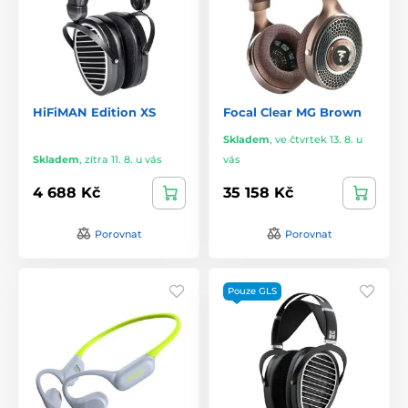
HiFiMAN Edition XS
Focal Clear MG Brown
Skladem
,
ve čtvrtek 13. 8. u
Skladem
,
zítra 11. 8. u vás
vás
4 688 Kč
35 158 Kč
Porovnat
Porovnat
Pouze GLS