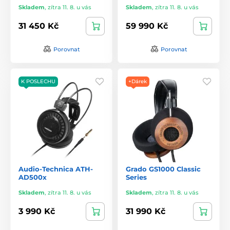
Skladem
,
zítra 11. 8. u vás
Skladem
,
zítra 11. 8. u vás
31 450 Kč
59 990 Kč
Porovnat
Porovnat
K POSLECHU
+Dárek
Audio-Technica ATH-
Grado GS1000 Classic
AD500x
Series
Skladem
,
zítra 11. 8. u vás
Skladem
,
zítra 11. 8. u vás
3 990 Kč
31 990 Kč