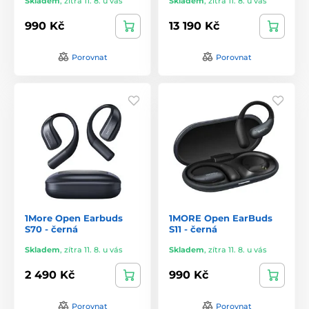
Skladem
,
zítra 11. 8. u vás
Skladem
,
zítra 11. 8. u vás
990 Kč
13 190 Kč
Porovnat
Porovnat
1More Open Earbuds
1MORE Open EarBuds
S70 - černá
S11 - černá
Skladem
,
zítra 11. 8. u vás
Skladem
,
zítra 11. 8. u vás
2 490 Kč
990 Kč
Porovnat
Porovnat