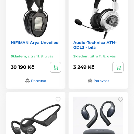
HiFiMAN Arya Unveiled
Audio-Technica ATH-
GDL3 - bílá
Skladem
,
zítra 11. 8. u vás
Skladem
,
zítra 11. 8. u vás
30 190 Kč
3 249 Kč
Porovnat
Porovnat