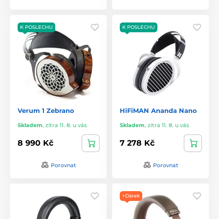
K POSLECHU
K POSLECHU
Verum 1 Zebrano
HiFiMAN Ananda Nano
Skladem
,
zítra 11. 8. u vás
Skladem
,
zítra 11. 8. u vás
8 990 Kč
7 278 Kč
Porovnat
Porovnat
+Dárek