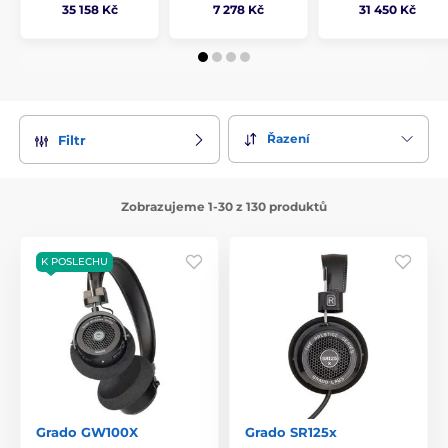
35 158 Kč
7 278 Kč
31 450 Kč
Řazení
Filtr
Zobrazujeme 1-30 z 130 produktů
K POSLECHU
Grado GW100X
Grado SR125x