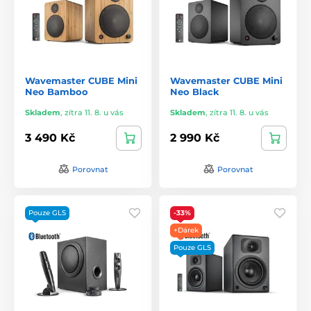
Wavemaster CUBE Mini
Wavemaster CUBE Mini
Neo Bamboo
Neo Black
Skladem
,
zítra 11. 8. u vás
Skladem
,
zítra 11. 8. u vás
3 490 Kč
2 990 Kč
Porovnat
Porovnat
Pouze GLS
-33%
+Dárek
Pouze GLS