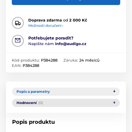
Doprava zdarma
od
2 000 Kč
Možnosti doručení ›
Potřebujete poradit?
Napište nám
info@audigo.cz
Kód produktu:
P384288
Záruka:
24 měsíců
EAN:
P384288
Popis a parametry
Hodnocení
(0)
Popis produktu