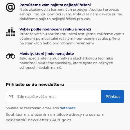
Pomůžeme vám najít to nejlepší řešení
Naše zkušenosti z kamenných prodejen Audigo i provozu
eshopu mohou pomoci i vám. Pokud se nám ozvete přímo,
dokážeme najít to nejlepší řešení pro vás.
Výběr podle hodnocení zvuku a recenzí
Protože většinu sortimentu sami testujeme, můžeme vám s
výběrem pomoci také reálným hodnocením zvuku přímo
na stránkách nebo podrobnými recenzemi.
Modely, které jinde nenajdete
Jako specialisté na sluchátka a sluchátkovou techniku
nabízíme i skutečné speciality, které byste na běžných
eshopech hledali marně.
Přihlaste se do newsletteru
Zde napište váš e-mail
Přihlásit
Souhlas se zařazením emailu do
databáze
Souhlasím s uložením emailové adresy na seznam
odběratelů newsletteru Audigo.cz