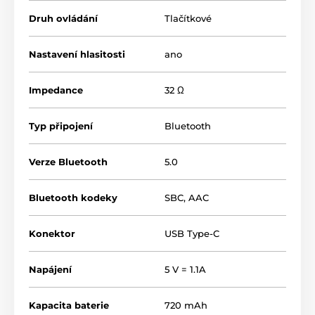
Druh ovládání
Tlačítkové
Nastavení hlasitosti
ano
Impedance
32 Ω
Typ připojení
Bluetooth
Verze Bluetooth
5.0
Bluetooth kodeky
SBC
,
AAC
Konektor
USB Type-C
Napájení
5 V = 1.1A
Kapacita baterie
720 mAh