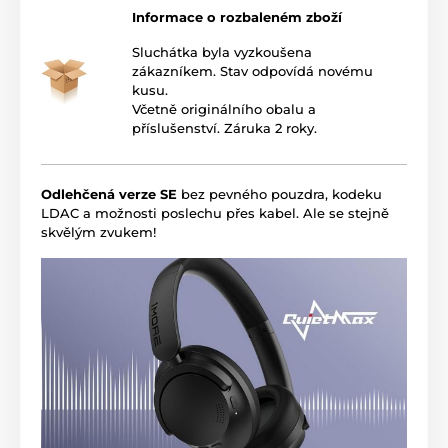
Informace o rozbaleném zboží
Sluchátka byla vyzkoušena
zákazníkem. Stav odpovídá novému
kusu.
Včetně originálního obalu a
příslušenství. Záruka 2 roky.
Odlehčená verze SE
bez pevného pouzdra, kodeku
LDAC a možnosti poslechu přes kabel. Ale se stejně
skvělým zvukem!