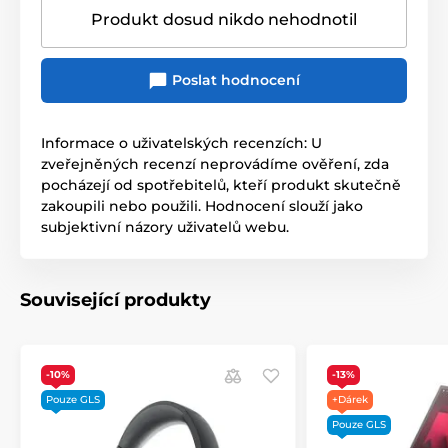
Produkt dosud nikdo nehodnotil
Poslat hodnocení
Informace o uživatelských recenzích: U
zveřejněných recenzí neprovádíme ověření, zda
pocházejí od spotřebitelů, kteří produkt skutečně
zakoupili nebo použili. Hodnocení slouží jako
subjektivní názory uživatelů webu.
Související produkty
-10%
-13%
Pouze GLS
+Dárek
Pouze GLS