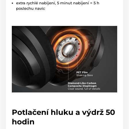
extra rychlé nabíjení, 5 minut nabíjení = 5 h
poslechu navíc
Potlačení hluku a výdrž 50
hodin