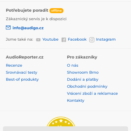
Potřebujete poradit
offline
Zákaznický servis je k dispozici
info@audigo.cz
Jsme také na:
Youtube
Facebook
Instagram
AudioReporter.cz
Pro zákazníky
Recenze
O nás
Srovnávací testy
Showroom Brno
Best-of produkty
Dodání a platby
Obchodní podmínky
Vrácení zboží a reklamace
Kontakty