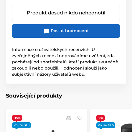
Produkt dosud nikdo nehodnotil
Poslat hodnocení
Informace o uživatelských recenzích: U
zveřejněných recenzí neprovádíme ověření, zda
pocházejí od spotřebitelů, kteří produkt skutečně
zakoupili nebo použili. Hodnocení slouží jako
subjektivní názory uživatelů webu.
Související produkty
-14%
-7%
Pouze GLS
Pouze GLS