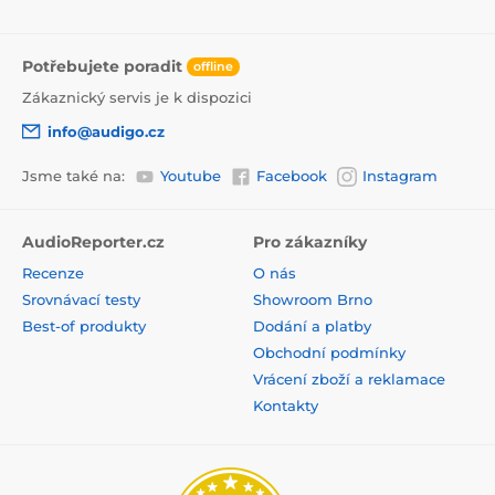
Potřebujete poradit
offline
Zákaznický servis je k dispozici
info@audigo.cz
Jsme také na:
Youtube
Facebook
Instagram
AudioReporter.cz
Pro zákazníky
Recenze
O nás
Srovnávací testy
Showroom Brno
Best-of produkty
Dodání a platby
Obchodní podmínky
Vrácení zboží a reklamace
Kontakty