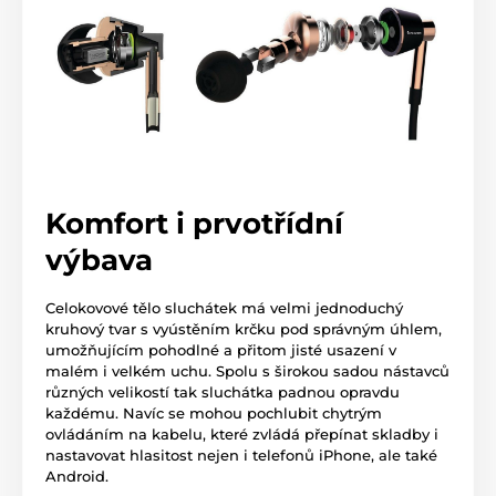
Komfort i prvotřídní
výbava
Celokovové tělo sluchátek má velmi jednoduchý
kruhový tvar s vyústěním krčku pod správným úhlem,
umožňujícím pohodlné a přitom jisté usazení v
malém i velkém uchu. Spolu s širokou sadou nástavců
různých velikostí tak sluchátka padnou opravdu
každému. Navíc se mohou pochlubit chytrým
ovládáním na kabelu, které zvládá přepínat skladby i
nastavovat hlasitost nejen i telefonů iPhone, ale také
Android.