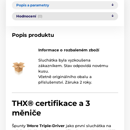
Popis a parametry
Hodnocení
(0)
Popis produktu
Informace o rozbaleném zboží
Sluchátka byla vyzkoušena
zákazníkem. Stav odpovídá novému
kusu.
Včetně originálního obalu a
příslušenství. Záruka 2 roky.
THX® certifikace a 3
měniče
Špunty
1More Triple-Driver
jako první sluchátka na