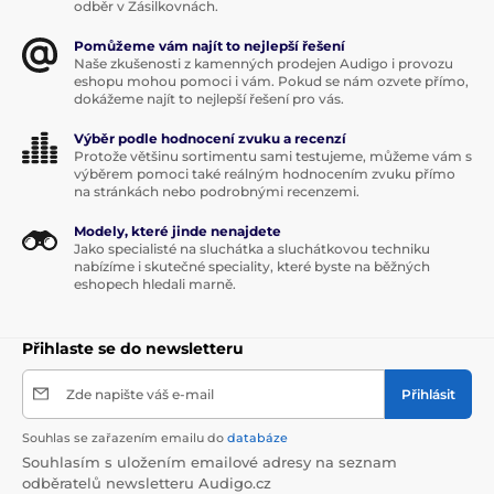
odběr v Zásilkovnách.
Pomůžeme vám najít to nejlepší řešení
Naše zkušenosti z kamenných prodejen Audigo i provozu
eshopu mohou pomoci i vám. Pokud se nám ozvete přímo,
dokážeme najít to nejlepší řešení pro vás.
Výběr podle hodnocení zvuku a recenzí
Protože většinu sortimentu sami testujeme, můžeme vám s
výběrem pomoci také reálným hodnocením zvuku přímo
na stránkách nebo podrobnými recenzemi.
Modely, které jinde nenajdete
Jako specialisté na sluchátka a sluchátkovou techniku
nabízíme i skutečné speciality, které byste na běžných
eshopech hledali marně.
Přihlaste se do newsletteru
Zde napište váš e-mail
Přihlásit
Souhlas se zařazením emailu do
databáze
Souhlasím s uložením emailové adresy na seznam
odběratelů newsletteru Audigo.cz