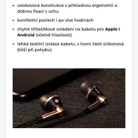
celokovová konstrukce s příkladnou ergonomií a
dobrou fixací v uchu
komfortní poslech i po více hodinách
chytré třítlačítkové ovládání na kabelu pro
Apple i
Android
(včetně hlasitosti)
lehká textilní izolace kabelu, v horní části silikonová
(tišší při pohybu)