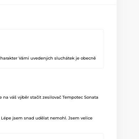
Charakter Vámi uvedených sluchátek je obecně
 na váš výběr stačit zesilovač Tempotec Sonata
. Lépe jsem snad udělat nemohl. Jsem velice