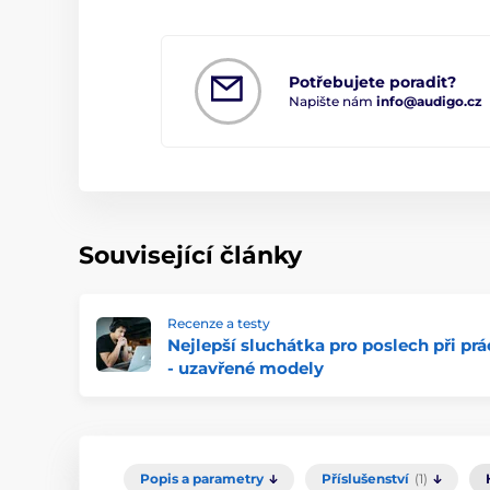
Potřebujete poradit?
Napište nám
info@audigo.cz
Související články
Recenze a testy
Nejlepší sluchátka pro poslech při prá
- uzavřené modely
Popis a parametry
Příslušenství
(1)