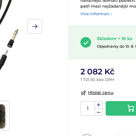
náročnější domácí poslech
patří mezi nejžádanější mo
Více informací ›
Skladem > 10 ks
Objednávky do 10. 8.
2 082 Kč
1 721 Kč bez DPH
Hlídat cenu