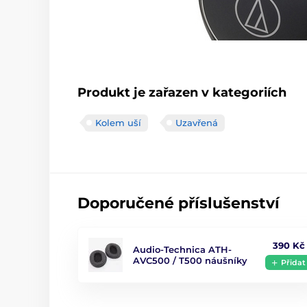
Produkt je zařazen v kategoriích
Kolem uší
Uzavřená
Doporučené příslušenství
390 Kč
Audio-Technica ATH-
AVC500 / T500 náušníky
Přidat