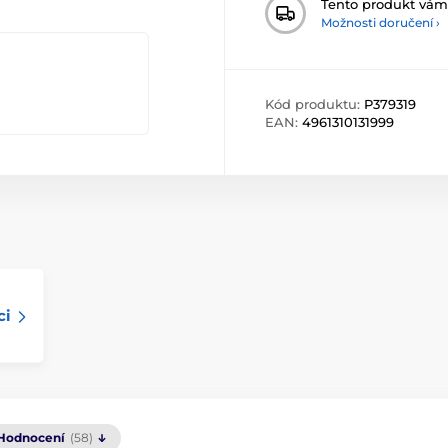
Tento produkt vá
Možnosti doručení ›
Kód produktu:
P379319
EAN:
4961310131999
ci
Hodnocení
(58)