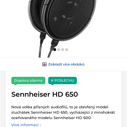
Zobrazit více obrázků
Doprava zdarma
K POSLECHU
Sennheiser HD 650
Nová volba přísných audiofilů, to je otevřený model
sluchátek Sennheiser HD 650, vycházející z mnohokrát
oceňovaného modelu Sennheiser HD 600.
Více informací ›