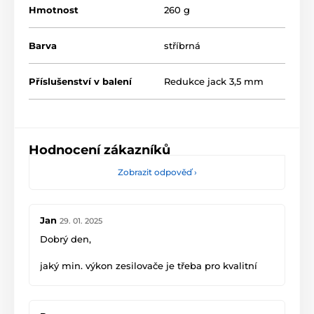
Hmotnost
260 g
Barva
stříbrná
Příslušenství v balení
Redukce jack 3,5 mm
Hodnocení zákazníků
Zobrazit odpověď
›
Jan
29. 01. 2025
Dobrý den,
jaký min. výkon zesilovače je třeba pro kvalitní
poslech.
Děkuji