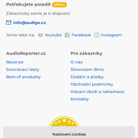
Potřebujete poradit
offline
Zákaznický servis je k dispozici
info@audigo.cz
Jsme také na:
Youtube
Facebook
Instagram
AudioReporter.cz
Pro zákazníky
Recenze
O nás
Srovnávací testy
Showroom Brno
Best-of produkty
Dodání a platby
Obchodní podmínky
Vrácení zboží a reklamace
Kontakty
Nastavení cookies