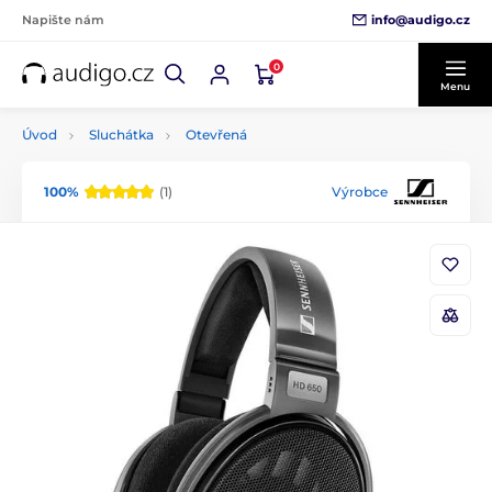
info@audigo.cz
Napište nám
0
Menu
Úvod
Sluchátka
Otevřená
100%
(1)
Výrobce