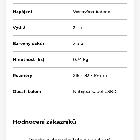
Napájení
Vestavěná baterie
Výdrž
24 h
Barevný dekor
žlutá
Hmotnost (ks)
0.74 kg
Rozměry
216 × 82 × 59 mm
Obsah balení
Nabíjecí kabel USB-C
Hodnocení zákazníků