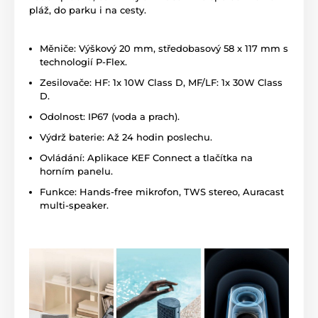
pláž, do parku i na cesty.
Měniče: Výškový 20 mm, středobasový 58 x 117 mm s
technologií P-Flex.
Zesilovače: HF: 1x 10W Class D, MF/LF: 1x 30W Class
D.
Odolnost: IP67 (voda a prach).
Výdrž baterie: Až 24 hodin poslechu.
Ovládání: Aplikace KEF Connect a tlačítka na
horním panelu.
Funkce: Hands-free mikrofon, TWS stereo, Auracast
multi-speaker.