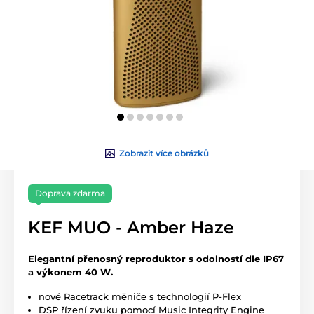
Zobrazit více obrázků
Doprava zdarma
KEF MUO - Amber Haze
Elegantní přenosný reproduktor s odolností dle IP67
a výkonem 40 W.
nové Racetrack měniče s technologií P-Flex
DSP řízení zvuku pomocí Music Integrity Engine