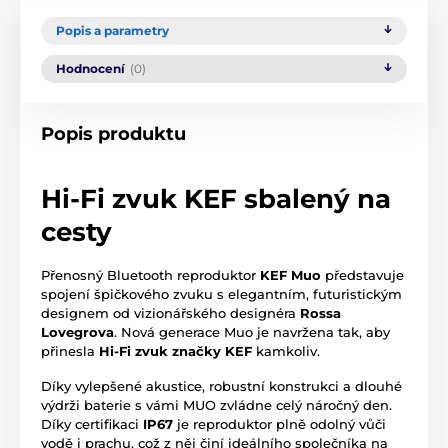
Popis a parametry
Hodnocení
(0)
Popis produktu
Hi-Fi zvuk KEF sbalený na
cesty
Přenosný Bluetooth reproduktor
KEF Muo
představuje
spojení špičkového zvuku s elegantním, futuristickým
designem od vizionářského designéra
Rossa
Lovegrova
. Nová generace Muo je navržena tak, aby
přinesla
Hi-Fi zvuk značky KEF
kamkoliv.
Díky vylepšené akustice, robustní konstrukci a dlouhé
výdrži baterie s vámi MUO zvládne celý náročný den.
Díky certifikaci
IP67
je reproduktor plně odolný vůči
vodě i prachu, což z něj činí ideálního společníka na