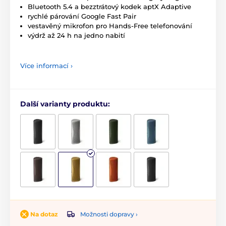
Bluetooth 5.4 a bezztrátový kodek aptX Adaptive
rychlé párování Google Fast Pair
vestavěný mikrofon pro Hands-Free telefonování
výdrž až 24 h na jedno nabití
Více informací ›
Další varianty produktu:
Možnosti dopravy ›
Na dotaz