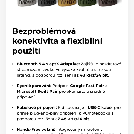
Bezproblémová
konektivita a flexibilní
použití
Bluetooth 5.4 s aptX Adaptive:
Zajišťuje bezdrátové
streamování zvuku ve vysoké kvalitě a s nízkou
latencí, s podporou rozlišení až
48 kHz/24 bit
.
Rychlé párování:
Podpora
Google Fast Pair
a
Microsoft Swift Pair
pro okamžité a snadné
připojení.
Kabelové připojení:
K dispozici je i
USB-C kabel
pro
přímé plug-and-play připojení k PC/notebooku s
podporou rozlišení až
48 kHz/24 bit
.
Hands-Free volání:
Integrovaný mikrofon s