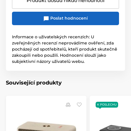
Produkt dosud nikdo nehodnotil
Poslat hodnocení
Informace o uživatelských recenzích: U
zveřejněných recenzí neprovádíme ověření, zda
pocházejí od spotřebitelů, kteří produkt skutečně
zakoupili nebo použili. Hodnocení slouží jako
subjektivní názory uživatelů webu.
Související produkty
K POSLECHU