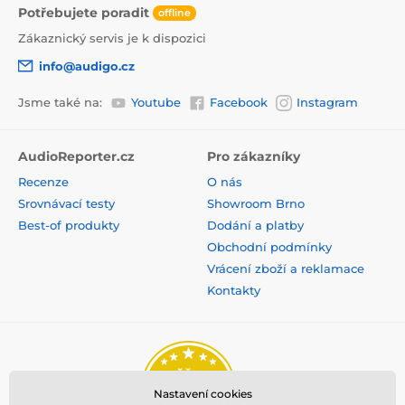
Potřebujete poradit
offline
Zákaznický servis je k dispozici
info@audigo.cz
Jsme také na:
Youtube
Facebook
Instagram
AudioReporter.cz
Pro zákazníky
Recenze
O nás
Srovnávací testy
Showroom Brno
Best-of produkty
Dodání a platby
Obchodní podmínky
Vrácení zboží a reklamace
Kontakty
Nastavení cookies