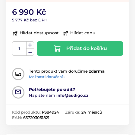
6 990 Kč
5 777 Kč bez DPH
Hlídat dostupnost
Hlídat cenu
Přidat do košíku
Tento produkt vám doručíme
zdarma
Možnosti doručení ›
Potřebujete poradit?
Napište nám
info@audigo.cz
Kód produktu:
P384924
Záruka:
24 měsíců
EAN:
637203051821