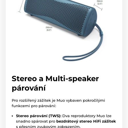
Stereo a Multi-speaker
párování
Pro rozšířený zážitek je Muo vybaven pokročilými
funkcemi pro párování:
Stereo párování (TWS):
Dva reproduktory Muo lze
snadno spárovat pro
bezdrátový stereo HiFi zážitek
s přesným zvukovým zobrazením.