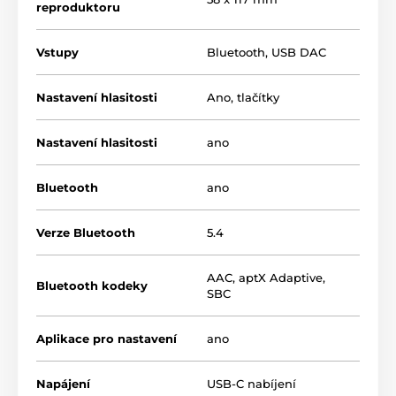
reproduktoru
Vstupy
Bluetooth
,
USB DAC
Nastavení hlasitosti
Ano, tlačítky
Nastavení hlasitosti
ano
Bluetooth
ano
Verze Bluetooth
5.4
AAC
,
aptX Adaptive
,
Bluetooth kodeky
SBC
Aplikace pro nastavení
ano
Napájení
USB-C nabíjení