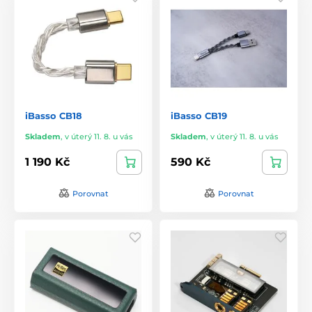
iBasso CB18
iBasso CB19
Skladem
,
v úterý 11. 8. u vás
Skladem
,
v úterý 11. 8. u vás
1 190 Kč
590 Kč
Porovnat
Porovnat