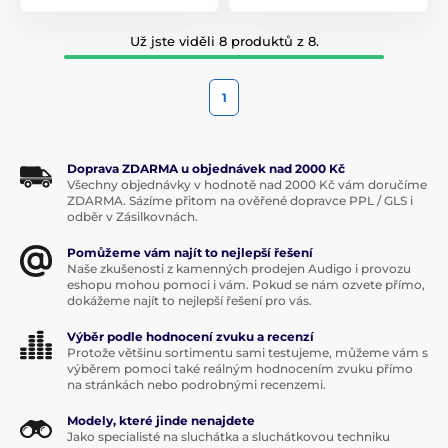
Už jste viděli 8 produktů z 8.
1
Doprava ZDARMA u objednávek nad 2000 Kč
Všechny objednávky v hodnotě nad 2000 Kč vám doručíme
ZDARMA. Sázíme přitom na ověřené dopravce PPL / GLS i
odběr v Zásilkovnách.
Pomůžeme vám najít to nejlepší řešení
Naše zkušenosti z kamenných prodejen Audigo i provozu
eshopu mohou pomoci i vám. Pokud se nám ozvete přímo,
dokážeme najít to nejlepší řešení pro vás.
Výběr podle hodnocení zvuku a recenzí
Protože většinu sortimentu sami testujeme, můžeme vám s
výběrem pomoci také reálným hodnocením zvuku přímo
na stránkách nebo podrobnými recenzemi.
Modely, které jinde nenajdete
Jako specialisté na sluchátka a sluchátkovou techniku