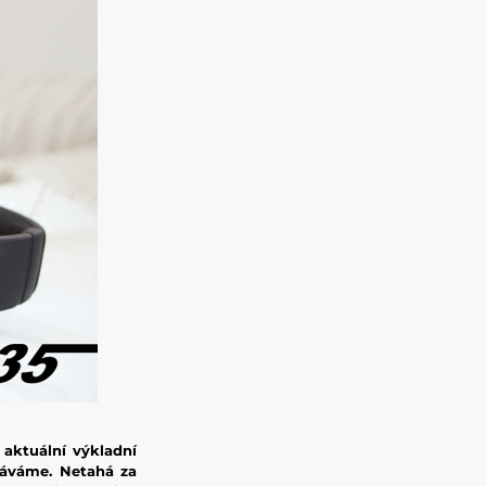
 aktuální výkladní
káváme. Netahá za