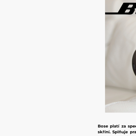
Bose platí za spe
skříní. Splňuje 