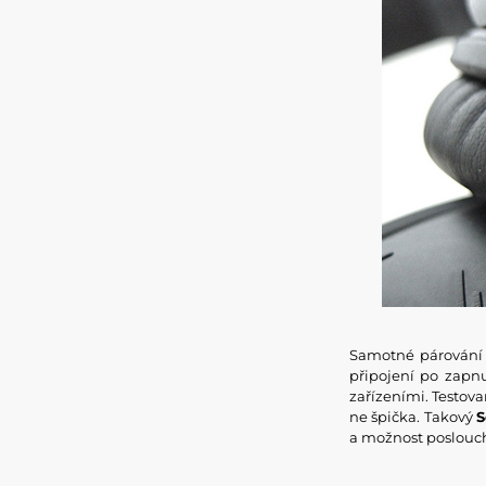
Samotné párování 
připojení po zapn
zařízeními. Testova
ne špička. Takový
S
a možnost poslouch