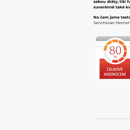
sebou dráty, tiší
suverénně také kv
Na čem jsme testo
Sennheiser Momen