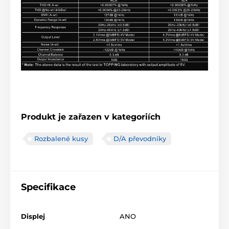
Produkt je zařazen v kategoriích
Rozbalené kusy
D/A převodníky
Specifikace
Displej
ANO