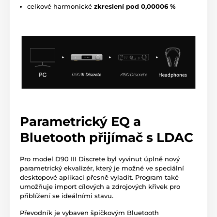
celkové harmonické
zkreslení pod 0,00006 %
Parametrický EQ a
Bluetooth přijímač s LDAC
Pro model D90 III Discrete byl vyvinut úplně nový
parametrický ekvalizér, který je možné ve speciální
desktopové aplikaci přesně vyladit. Program také
umožňuje import cílových a zdrojových křivek pro
přiblížení se ideálními stavu.
Převodník je vybaven špičkovým Bluetooth