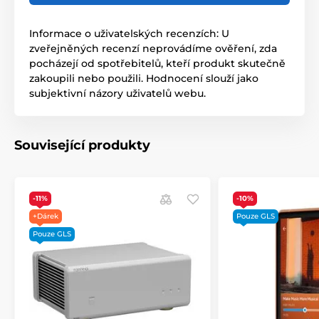
Informace o uživatelských recenzích: U
zveřejněných recenzí neprovádíme ověření, zda
pocházejí od spotřebitelů, kteří produkt skutečně
zakoupili nebo použili. Hodnocení slouží jako
subjektivní názory uživatelů webu.
Související produkty
-11%
-10%
+Dárek
Pouze GLS
Pouze GLS