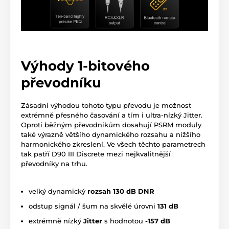
Výhody 1-bitového
převodníku
Zásadní výhodou tohoto typu převodu je možnost
extrémně přesného časování a tím i ultra-nízký Jitter.
Oproti běžným převodníkům dosahují PSRM moduly
také výrazně většího dynamického rozsahu a nižšího
harmonického zkreslení. Ve všech těchto parametrech
tak patří D90 III Discrete mezi nejkvalitnější
převodníky na trhu.
velký dynamický
rozsah 130 dB DNR
odstup signál / šum na skvělé úrovni
131 dB
extrémně nízký
Jitter
s hodnotou
-157 dB