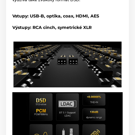
Vstupy
: USB-B, optika, coax, HDMI, AES
Výstupy
: RCA cinch, symetrické XLR