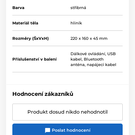
Barva
stříbrná
Materiál těla
hliník
Rozměry (ŠxVxH)
220 x 160 x 45 mm
Dálkové ovládání, USB
Příslušenství v balení
kabel, Bluetooth
anténa, napájecí kabel
Hodnocení zákazníků
Produkt dosud nikdo nehodnotil
Poslat hodnocení