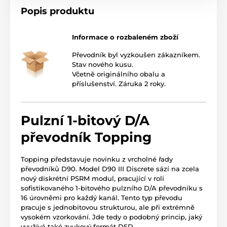
Popis produktu
Informace o rozbaleném zboží
Převodník byl vyzkoušen zákazníkem.
Stav nového kusu.
Včetně originálního obalu a
příslušenství. Záruka 2 roky.
Pulzní 1-bitový D/A
převodník Topping
Topping představuje novinku z vrcholné řady
převodníků D90. Model D90 III Discrete sází na zcela
nový diskrétní PSRM modul, pracující v roli
sofistikovaného 1-bitového pulzního D/A převodníku s
16 úrovněmi pro každý kanál. Tento typ převodu
pracuje s jednobitovou strukturou, ale při extrémně
vysokém vzorkování. Jde tedy o podobný princip, jaký
využívá také zvukový formát DSD.