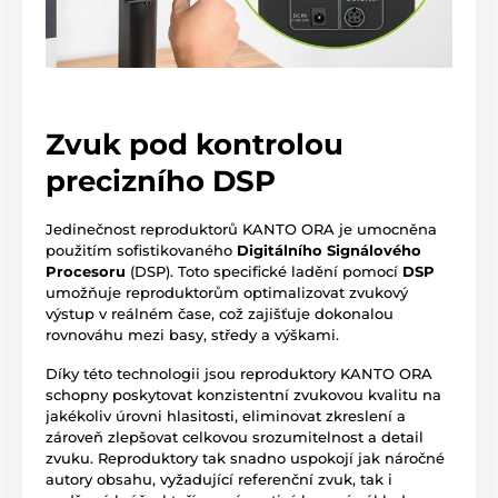
Zvuk pod kontrolou
precizního DSP
Jedinečnost reproduktorů KANTO ORA je umocněna
použitím sofistikovaného
Digitálního Signálového
Procesoru
(DSP). Toto specifické ladění pomocí
DSP
umožňuje reproduktorům optimalizovat zvukový
výstup v reálném čase, což zajišťuje dokonalou
rovnováhu mezi basy, středy a výškami.
Díky této technologii jsou reproduktory KANTO ORA
schopny poskytovat konzistentní zvukovou kvalitu na
jakékoliv úrovni hlasitosti, eliminovat zkreslení a
zároveň zlepšovat celkovou srozumitelnost a detail
zvuku. Reproduktory tak snadno uspokojí jak náročné
autory obsahu, vyžadující referenční zvuk, tak i