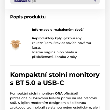
Hodnocení
(0)
Popis produktu
Informace o rozbaleném zboží
Reproduktory byly vyzkoušeny
zákazníkem. Stav odpovídá novému
kusu.
Včetně originálního obalu a
příslušenství. Záruka 2 roky.
Kompaktní stolní monitory
s BT 5.0 a USB-C
Kompaktní stolní monitory
ORA
přinášejí
profesionální zvukovou kvalitu přímo na váš pracovní
stůl. S jejich moderním designem a špičkovou
zvukovou technologií se stanou nejen estetickým, ale i