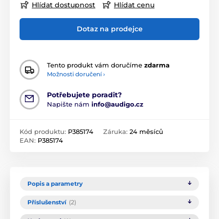
Hlídat dostupnost
Hlídat cenu
Dotaz na prodejce
Tento produkt vám doručíme
zdarma
Možnosti doručení ›
Potřebujete poradit?
Napište nám
info@audigo.cz
Kód produktu:
P385174
Záruka:
24 měsíců
EAN:
P385174
Popis a parametry
Příslušenství
(2)