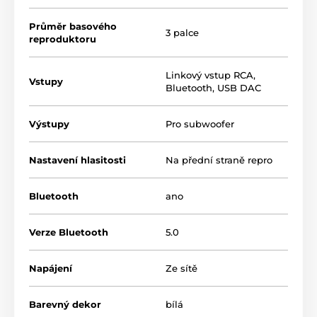
Průměr basového
3 palce
reproduktoru
Linkový vstup RCA
,
Vstupy
Bluetooth
,
USB DAC
Výstupy
Pro subwoofer
Nastavení hlasitosti
Na přední straně repro
Bluetooth
ano
Verze Bluetooth
5.0
Napájení
Ze sítě
Barevný dekor
bílá