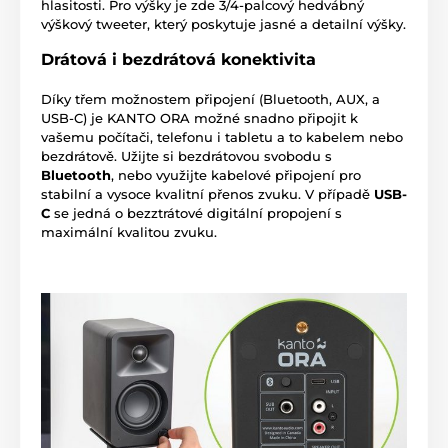
hlasitosti. Pro výšky je zde 3/4-palcový hedvábný
výškový tweeter, který poskytuje jasné a detailní výšky.
Drátová i bezdrátová konektivita
Díky třem možnostem připojení (Bluetooth, AUX, a
USB-C) je KANTO ORA možné snadno připojit k
vašemu počítači, telefonu i tabletu a to kabelem nebo
bezdrátově. Užijte si bezdrátovou svobodu s
Bluetooth
, nebo využijte kabelové připojení pro
stabilní a vysoce kvalitní přenos zvuku. V případě
USB-
C
se jedná o bezztrátové digitální propojení s
maximální kvalitou zvuku.