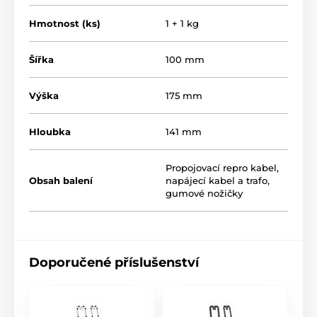
Hmotnost (ks)
1 + 1 kg
Šířka
100 mm
Výška
175 mm
Hloubka
141 mm
Propojovací repro kabel,
Obsah balení
napájecí kabel a trafo,
gumové nožičky
Doporučené příslušenství