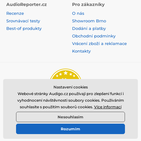
AudioReporter.cz
Pro zákazníky
Recenze
O nás
Srovnávací testy
Showroom Brno
Best-of produkty
Dodání a platby
Obchodní podmínky
Vrácení zboží a reklamace
Kontakty
Nastavení cookies
Webové stránky Audigo.cz používají pro zlepšení funkcí i
vyhodnocení návštěvnosti soubory cookies. Používáním
souhlasíte s použitím souborů cookies.
Více informací
Nesouhlasím
Rozumím
© 2026 www.audigo.cz ⦁ E-shop vytvořila
SIMPLIA.cz