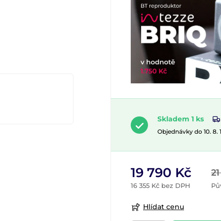
Skladem 1 ks
Objednávky do 10. 8.
19 790 Kč
21
16 355 Kč bez DPH
Pů
Hlídat cenu