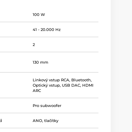
100 W
41 - 20.000 Hz
2
130 mm
Linkový vstup RCA
,
Bluetooth
,
Optický vstup
,
USB DAC
,
HDMI
ARC
Pro subwoofer
i
ANO, tlačítky