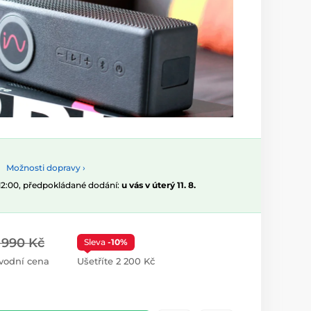
Možnosti dopravy ›
 12:00, předpokládané dodání:
u vás v úterý 11. 8.
 990 Kč
Sleva
-10%
vodní cena
Ušetříte 2 200 Kč