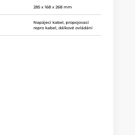
285 x 168 x 268 mm
Napájecí kabel, propojovací
repro kabel, dálkové ovládání