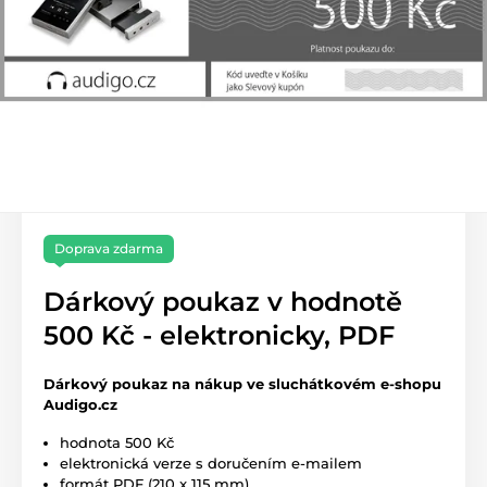
Doprava zdarma
Dárkový poukaz v hodnotě
500 Kč - elektronicky, PDF
Dárkový poukaz na nákup ve sluchátkovém e-shopu
Audigo.cz
hodnota 500 Kč
elektronická verze s doručením e-mailem
formát PDF (210 x 115 mm)