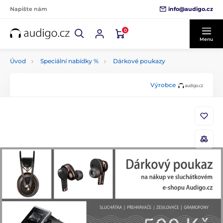
info@audigo.cz
Napište nám
0
Menu
Úvod
Speciální nabídky %
Dárkové poukazy
Výrobce