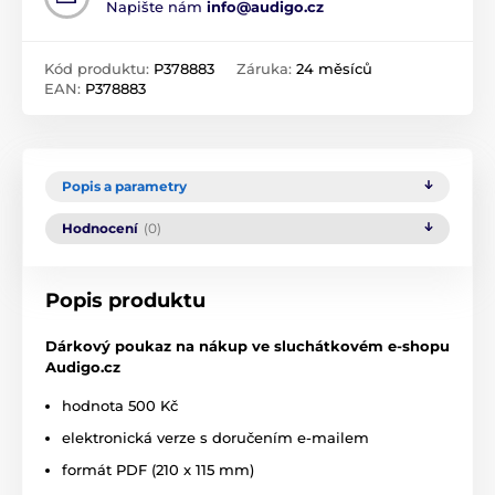
Napište nám
info@audigo.cz
Kód produktu:
P378883
Záruka:
24 měsíců
EAN:
P378883
Popis a parametry
Hodnocení
(0)
Popis produktu
Dárkový poukaz na nákup ve sluchátkovém e-shopu
Audigo.cz
hodnota 500 Kč
elektronická verze s doručením e-mailem
formát PDF (210 x 115 mm)