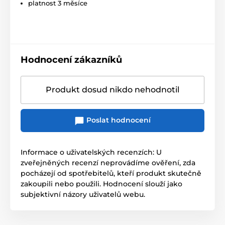
platnost 3 měsíce
Hodnocení zákazníků
Produkt dosud nikdo nehodnotil
Poslat hodnocení
Informace o uživatelských recenzích: U
zveřejněných recenzí neprovádíme ověření, zda
pocházejí od spotřebitelů, kteří produkt skutečně
zakoupili nebo použili. Hodnocení slouží jako
subjektivní názory uživatelů webu.