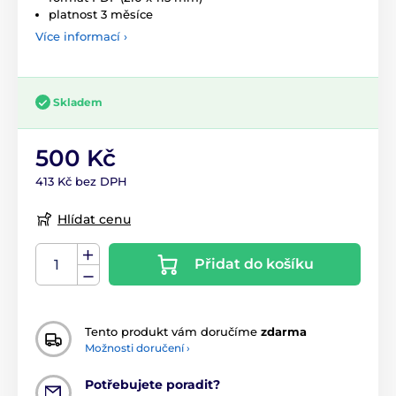
platnost 3 měsíce
Více informací ›
Skladem
500 Kč
413 Kč bez DPH
Hlídat cenu
Přidat do košíku
Tento produkt vám doručíme
zdarma
Možnosti doručení ›
Potřebujete poradit?