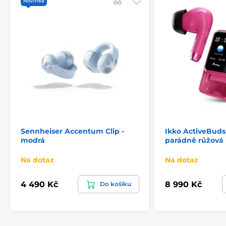
Novinka
Sennheiser Accentum Clip -
Ikko ActiveBuds
modrá
parádně růžová
Na dotaz
Na dotaz
4 490 Kč
8 990 Kč
Do košíku