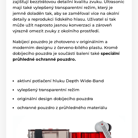
zajišťují bezztrátovou detailní kvalitu zvuku. Ultrasonic
mají také vylepšený transparentní režim, který je
jemně doladěn tak, aby se zaměřoval více na okolní
detaily a reprodukci lidského hlasu. Uživatel si tak
může užít naprosto jasnou konverzaci a zároveň
výrazně omezit zvuky z okolního prostředí.
Nabíjecí pouzdro je zhotoveno v originálním a
moderním designu z červeno-bílého plastu. Kromě
dobíjecího pouzdra je součástí balení také
speciální
průhledné ochranné pouzdro.
aktivní potlačení hluku Depth Wide-Band
vylepšený transparentní režim
originální design dobíjecího pouzdra
ochranné pouzdro z průhledného materiálu