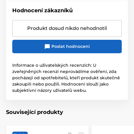
Hodnocení zákazníků
Produkt dosud nikdo nehodnotil
Poslat hodnocení
Informace o uživatelských recenzích: U
zveřejněných recenzí neprovádíme ověření, zda
pocházejí od spotřebitelů, kteří produkt skutečně
zakoupili nebo použili. Hodnocení slouží jako
subjektivní názory uživatelů webu.
Související produkty