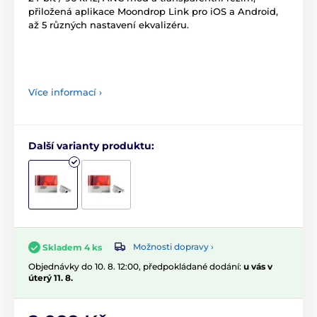
přiložená aplikace Moondrop Link pro iOS a Android,
až 5 různých nastavení ekvalizéru.
Více informací ›
Další varianty produktu:
Možnosti dopravy ›
Skladem 4 ks
Objednávky do 10. 8. 12:00, předpokládané dodání:
u vás v
úterý 11. 8.