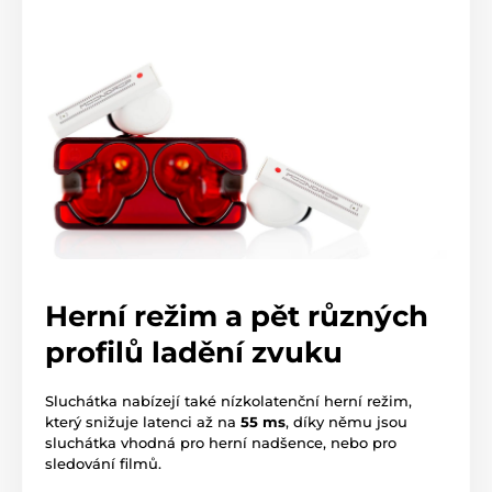
Herní režim a pět různých
profilů ladění zvuku
Sluchátka nabízejí také nízkolatenční herní režim,
který snižuje latenci až na
55 ms
, díky němu jsou
sluchátka vhodná pro herní nadšence, nebo pro
sledování filmů.