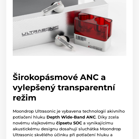
Širokopásmové ANC a
vylepšený transparentní
režim
Moondrop Ultrasonic je vybavena technologií akivního
potlačení hluku
Depth Wide-Band ANC
. Díky zcela
novému vlajkovému
čipsetu SOC
a vynikajícímu
akustickému designu dosahují sluchátka Moondrop
Ultrasonic skvělého účinku při potlačení hluku a