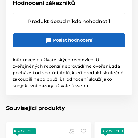
Hodnocení zákazníků
Produkt dosud nikdo nehodnotil
Poslat hodnocení
Informace o uživatelských recenzích: U
zveřejněných recenzí neprovádíme ověření, zda
pocházejí od spotřebitelů, kteří produkt skutečně
zakoupili nebo použili. Hodnocení slouží jako
subjektivní názory uživatelů webu.
Související produkty
K POSLECHU
K POSLECHU