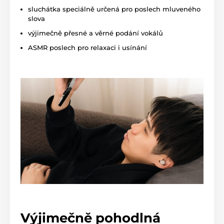
sluchátka speciálně určená pro poslech mluveného
slova
výjimečně přesné a věrné podání vokálů
ASMR poslech pro relaxaci i usínání
Výjimečně pohodlná