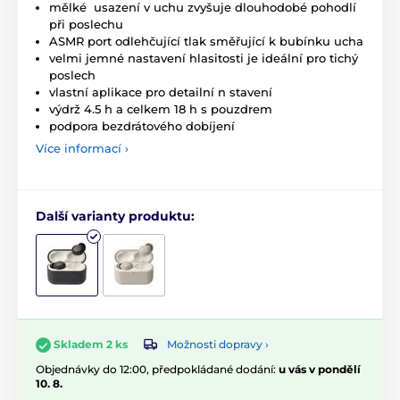
mělké usazení v uchu zvyšuje dlouhodobé pohodlí
při poslechu
ASMR port odlehčující tlak směřující k bubínku ucha
velmi jemné nastavení hlasitosti je ideální pro tichý
poslech
vlastní aplikace pro detailní n stavení
výdrž 4.5 h a celkem 18 h s pouzdrem
podpora bezdrátového dobíjení
Více informací ›
Další varianty produktu:
Možnosti dopravy ›
Skladem 2 ks
Objednávky do 12:00, předpokládané dodání:
u vás v pondělí
10. 8.