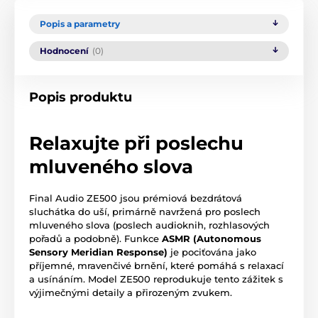
Popis a parametry
Hodnocení
(0)
Popis produktu
Relaxujte při poslechu
mluveného slova
Final Audio ZE500 jsou prémiová bezdrátová
sluchátka do uší, primárně navržená pro poslech
mluveného slova (poslech audioknih, rozhlasových
pořadů a podobně). Funkce
ASMR (Autonomous
Sensory Meridian Response)
je pociťována jako
příjemné, mravenčivé brnění, které pomáhá s relaxací
a usínáním. Model ZE500 reprodukuje tento zážitek s
výjimečnými detaily a přirozeným zvukem.