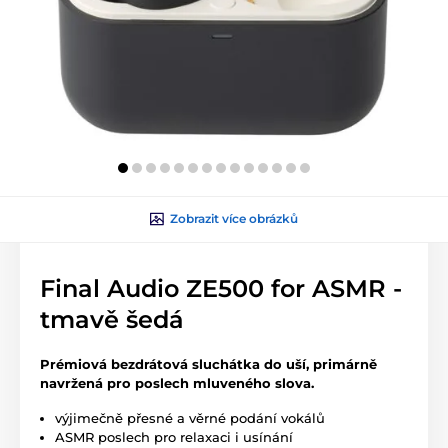
Zobrazit více obrázků
Final Audio ZE500 for ASMR -
tmavě šedá
Prémiová bezdrátová sluchátka do uší, primárně
navržená pro poslech mluveného slova.
výjimečně přesné a věrné podání vokálů
ASMR poslech pro relaxaci i usínání