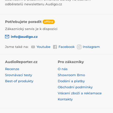
odběratelů newsletteru Audigo.cz
Potřebujete poradit
offline
Zákaznický servis je k dispozici
info@audigo.cz
Jsme také na:
Youtube
Facebook
Instagram
AudioReporter.cz
Pro zákazníky
Recenze
O nás
Srovnávací testy
Showroom Brno
Best-of produkty
Dodání a platby
Obchodní podmínky
Vrácení zboží a reklamace
Kontakty