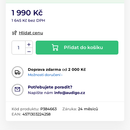
1 990 Kč
1 645 Kč bez DPH
Hlídat cenu
Přidat do košíku
Doprava zdarma
od
2 000 Kč
Možnosti doručení ›
Potřebujete poradit?
Napište nám
info@audigo.cz
Kód produktu:
P384663
Záruka:
24 měsíců
EAN:
4571303224258