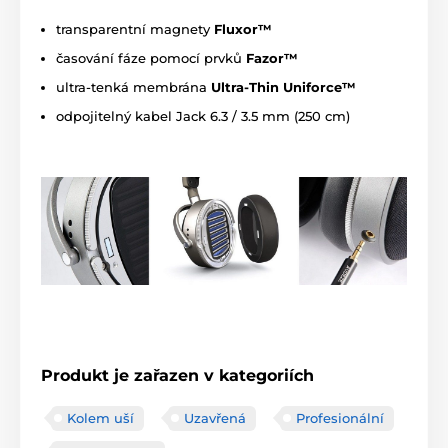
transparentní magnety
Fluxor™
časování fáze pomocí prvků
Fazor™
ultra-tenká membrána
Ultra-Thin Uniforce™
odpojitelný kabel Jack 6.3 / 3.5 mm (250 cm)
Produkt je zařazen v kategoriích
Kolem uší
Uzavřená
Profesionální