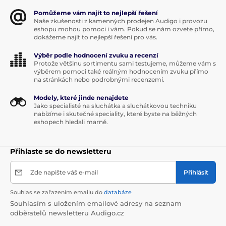
Pomůžeme vám najít to nejlepší řešení
Naše zkušenosti z kamenných prodejen Audigo i provozu
eshopu mohou pomoci i vám. Pokud se nám ozvete přímo,
dokážeme najít to nejlepší řešení pro vás.
Výběr podle hodnocení zvuku a recenzí
Protože většinu sortimentu sami testujeme, můžeme vám s
výběrem pomoci také reálným hodnocením zvuku přímo
na stránkách nebo podrobnými recenzemi.
Modely, které jinde nenajdete
Jako specialisté na sluchátka a sluchátkovou techniku
nabízíme i skutečné speciality, které byste na běžných
eshopech hledali marně.
Přihlaste se do newsletteru
Zde napište váš e-mail
Přihlásit
Souhlas se zařazením emailu do
databáze
Souhlasím s uložením emailové adresy na seznam
odběratelů newsletteru Audigo.cz