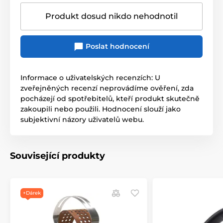
Produkt dosud nikdo nehodnotil
Poslat hodnocení
Informace o uživatelských recenzích: U
zveřejněných recenzí neprovádíme ověření, zda
pocházejí od spotřebitelů, kteří produkt skutečně
zakoupili nebo použili. Hodnocení slouží jako
subjektivní názory uživatelů webu.
Související produkty
+Dárek