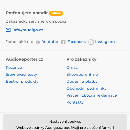
Potřebujete poradit
offline
Zákaznický servis je k dispozici
info@audigo.cz
Jsme také na:
Youtube
Facebook
Instagram
AudioReporter.cz
Pro zákazníky
Recenze
O nás
Srovnávací testy
Showroom Brno
Best-of produkty
Dodání a platby
Obchodní podmínky
Vrácení zboží a reklamace
Kontakty
Nastavení cookies
Webové stránky Audigo.cz používají pro zlepšení funkcí i