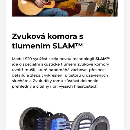
Zvuková komora s
tlumením SLAM™
Model S20 využívá zcela novou technologii
SLAM™
-
jde o speciální akustické tlumení zvukové komory
uvnitř mušlí, které napomáhá zachovat přesnost
detailů a zlepšit vykreslení prostoru u uzavřených
sluchátek. Zvuk díky tomu zůstává dokonale
přehledný a čitelný i při vyšších hlasitostech.