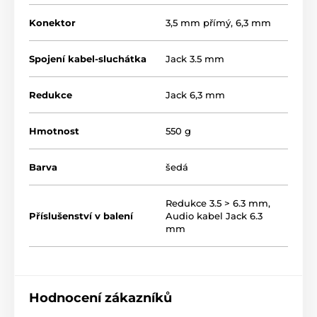
Konektor
3,5 mm přímý
,
6,3 mm
Spojení kabel-sluchátka
Jack 3.5 mm
Redukce
Jack 6,3 mm
Hmotnost
550 g
Barva
šedá
Redukce 3.5 > 6.3 mm
,
Příslušenství v balení
Audio kabel Jack 6.3
mm
Hodnocení zákazníků