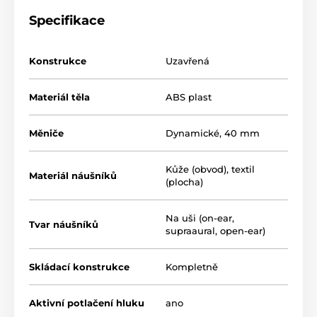
Specifikace
Konstrukce
Uzavřená
Materiál těla
ABS plast
Měniče
Dynamické, 40 mm
Kůže (obvod), textil
Materiál náušníků
(plocha)
Na uši (on-ear,
Tvar náušníků
supraaural, open-ear)
Skládací konstrukce
Kompletně
Aktivní potlačení hluku
ano