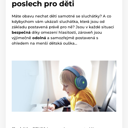
poslech pro děti
Máte obavu nechat děti samotné se sluchátky? A co
kdybychom vám ukázali sluchátka, která jsou od
základu postavená právě pro ně? Jsou v každé situaci
bezpečná
díky omezení hlasitosti, zároveň jsou
výjimečně
odolná
a samozřejmě postavená s
ohledem na menší dětská ouška...