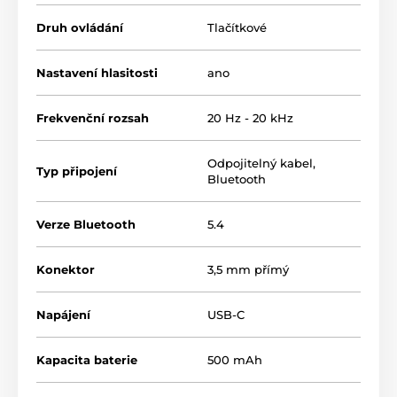
Druh ovládání
Tlačítkové
Nastavení hlasitosti
ano
Frekvenční rozsah
20 Hz - 20 kHz
Odpojitelný kabel
,
Typ připojení
Bluetooth
Verze Bluetooth
5.4
Konektor
3,5 mm přímý
Napájení
USB-C
Kapacita baterie
500 mAh