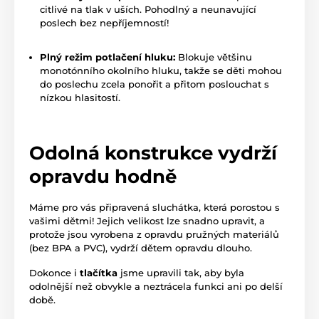
citlivé na tlak v uších. Pohodlný a neunavující
poslech bez nepříjemností!
Plný režim potlačení hluku:
Blokuje většinu
monotónního okolního hluku, takže se děti mohou
do poslechu zcela ponořit a přitom poslouchat s
nízkou hlasitostí.
Odolná konstrukce vydrží
opravdu hodně
Máme pro vás připravená sluchátka, která porostou s
vašimi dětmi! Jejich velikost lze snadno upravit, a
protože jsou vyrobena z opravdu pružných materiálů
(bez BPA a PVC), vydrží dětem opravdu dlouho.
Dokonce i
tlačítka
jsme upravili tak, aby byla
odolnější než obvykle a neztrácela funkci ani po delší
době.