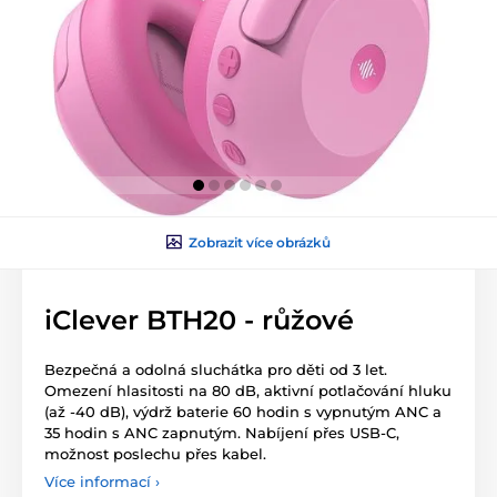
Zobrazit více obrázků
iClever BTH20 - růžové
Bezpečná a odolná sluchátka pro děti od 3 let.
Omezení hlasitosti na 80 dB, aktivní potlačování hluku
(až -40 dB), výdrž baterie 60 hodin s vypnutým ANC a
35 hodin s ANC zapnutým. Nabíjení přes USB-C,
možnost poslechu přes kabel.
Více informací ›