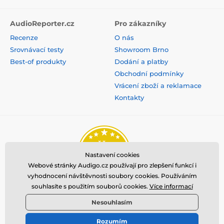
AudioReporter.cz
Pro zákazníky
Recenze
O nás
Srovnávací testy
Showroom Brno
Best-of produkty
Dodání a platby
Obchodní podmínky
Vrácení zboží a reklamace
Kontakty
Nastavení cookies
Webové stránky Audigo.cz používají pro zlepšení funkcí i
vyhodnocení návštěvnosti soubory cookies. Používáním
souhlasíte s použitím souborů cookies.
Více informací
Nesouhlasím
Rozumím
© 2026 www.audigo.cz ⦁ E-shop vytvořila
SIMPLIA.cz