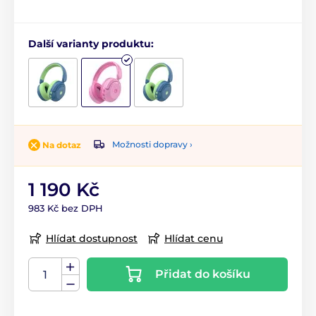
Další varianty produktu:
Možnosti dopravy ›
Na dotaz
1 190 Kč
983 Kč bez DPH
Hlídat dostupnost
Hlídat cenu
Přidat do košíku