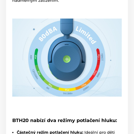
nadměrným zatížením.
BTH20 nabízí dva režimy potlačení hluku:
Částečný režim potlačení hluku:
Ideální pro děti