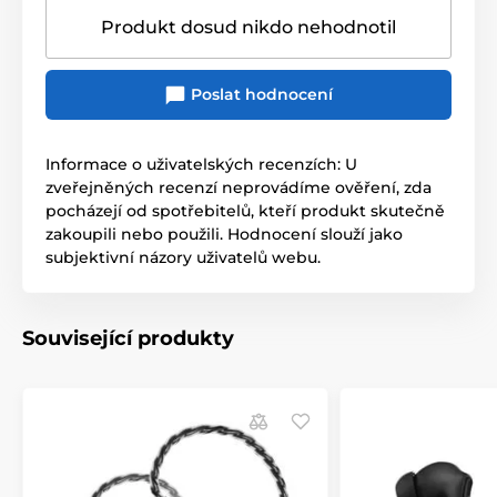
Produkt dosud nikdo nehodnotil
Poslat hodnocení
Informace o uživatelských recenzích: U
zveřejněných recenzí neprovádíme ověření, zda
pocházejí od spotřebitelů, kteří produkt skutečně
zakoupili nebo použili. Hodnocení slouží jako
subjektivní názory uživatelů webu.
Související produkty