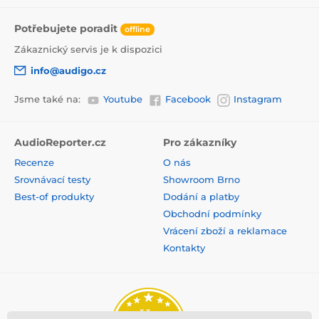
Potřebujete poradit
offline
Zákaznický servis je k dispozici
info@audigo.cz
Jsme také na:
Youtube
Facebook
Instagram
AudioReporter.cz
Pro zákazníky
Recenze
O nás
Srovnávací testy
Showroom Brno
Best-of produkty
Dodání a platby
Obchodní podmínky
Vrácení zboží a reklamace
Kontakty