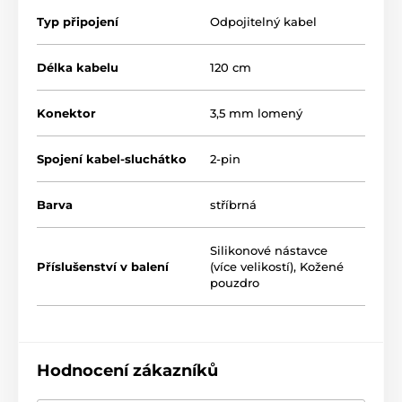
Typ připojení
Odpojitelný kabel
Délka kabelu
120 cm
Konektor
3,5 mm lomený
Spojení kabel-sluchátko
2-pin
Barva
stříbrná
Silikonové nástavce
Příslušenství v balení
(více velikostí)
,
Kožené
pouzdro
Hodnocení zákazníků