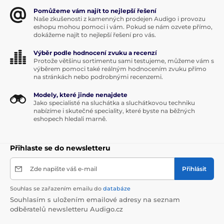
Pomůžeme vám najít to nejlepší řešení
Naše zkušenosti z kamenných prodejen Audigo i provozu
eshopu mohou pomoci i vám. Pokud se nám ozvete přímo,
dokážeme najít to nejlepší řešení pro vás.
Výběr podle hodnocení zvuku a recenzí
Protože většinu sortimentu sami testujeme, můžeme vám s
výběrem pomoci také reálným hodnocením zvuku přímo
na stránkách nebo podrobnými recenzemi.
Modely, které jinde nenajdete
Jako specialisté na sluchátka a sluchátkovou techniku
nabízíme i skutečné speciality, které byste na běžných
eshopech hledali marně.
Přihlaste se do newsletteru
Zde napište váš e-mail
Přihlásit
Souhlas se zařazením emailu do
databáze
Souhlasím s uložením emailové adresy na seznam
odběratelů newsletteru Audigo.cz