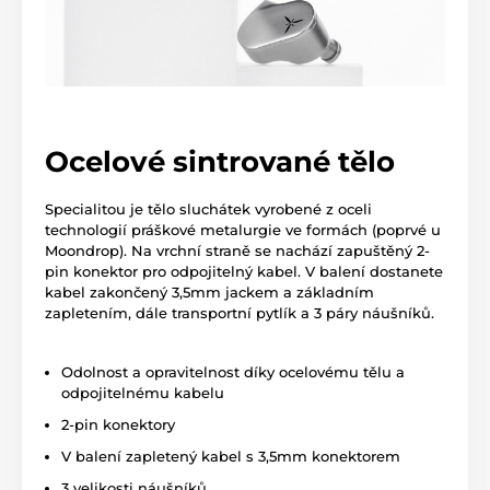
Ocelové sintrované tělo
Specialitou je tělo sluchátek vyrobené z oceli
technologií práškové metalurgie ve formách (poprvé u
Moondrop). Na vrchní straně se nachází zapuštěný 2-
pin konektor pro odpojitelný kabel. V balení dostanete
kabel zakončený 3,5mm jackem a základním
zapletením, dále transportní pytlík a 3 páry náušníků.
Odolnost a opravitelnost díky ocelovému tělu a
odpojitelnému kabelu
2-pin konektory
V balení zapletený kabel s 3,5mm konektorem
3 velikosti náušníků