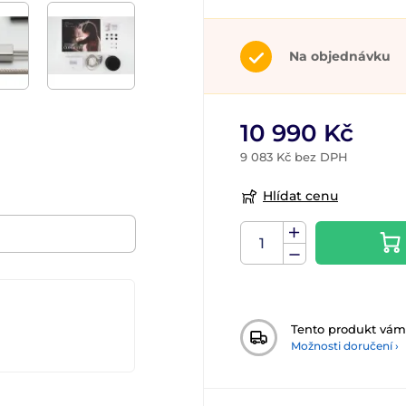
Na objednávku
10 990 Kč
9 083 Kč bez DPH
Hlídat cenu
Tento produkt vá
Možnosti doručení ›