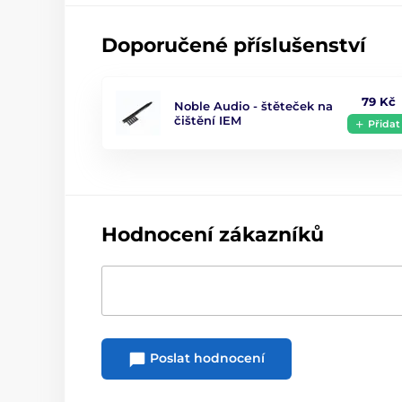
Doporučené příslušenství
79 Kč
Noble Audio - štěteček na
čištění IEM
Přidat
Hodnocení zákazníků
Poslat hodnocení