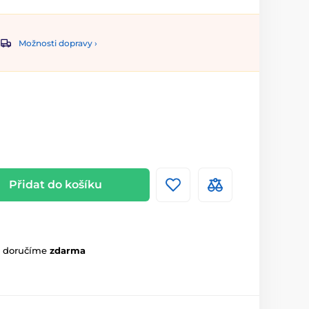
Možnosti dopravy ›
Přidat do košíku
m doručíme
zdarma