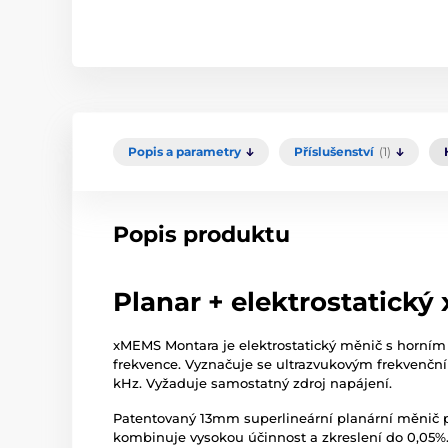
Popis a parametry
Příslušenství
(1)
Popis produktu
Planar + elektrostatick
xMEMS Montara je elektrostatický měnič s horním
frekvence. Vyznačuje se ultrazvukovým frekvenční
kHz. Vyžaduje samostatný zdroj napájení.
Patentovaný 13mm superlineární planární měnič p
kombinuje vysokou účinnost a zkreslení do 0,05%