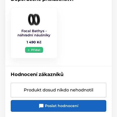
Focal Bathys -
náhradní náušníky
1 490 Kč
Přidat
Hodnocení zákazníků
Produkt dosud nikdo nehodnotil
Poslat hodnocení