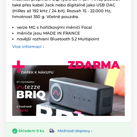
také přes kabel Jack nebo digitálně jako USB DAC
(HiRes až 192 kHz / 24 bit). Rozsah 15 - 22.000 Hz,
hmotnost 350 g. Včetně pouzdra.
verze MG s hoříčkovými měniči Focal
měniče jsou MADE IN FRANCE
novější rozhraní Bluetooth 5.2 Multipoint
Více informací ›
Možnosti dopravy ›
Skladem 9 ks