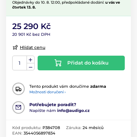
Objednávky do 10. 8. 12:00, předpokládané dodání:
u vás ve
čtvrtek 13. 8.
25 290 Kč
20 901 Kč bez DPH
Hlídat cenu
Přidat do košíku
Tento produkt vám doručíme
zdarma
Možnosti doručení ›
Potřebujete poradit?
Napište nám
info@audigo.cz
Kód produktu:
P384708
Záruka:
24 měsíců
EAN:
3544056897834