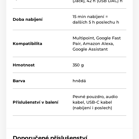
(Jack), 42 h (USB DAC) h
15 min nabíjení =
Doba nabíjení
dalších 5 h poslechu h
Multipoint, Google Fast
Kompatibilita
Pair, Amazon Alexa,
Google Assistant
Hmotnost
350 g
Barva
hnědá
Pevné pouzdro, audio
Příslušenství v balení
kabel, USB-C kabel
(nabíjení i poslech)
Doporučené příslušenství