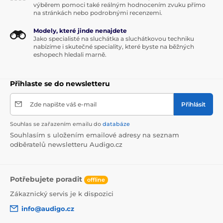
výběrem pomoci také reálným hodnocením zvuku přímo
na stránkách nebo podrobnými recenzemi.
Modely, které jinde nenajdete
Jako specialisté na sluchátka a sluchátkovou techniku
nabízíme i skutečné speciality, které byste na běžných
eshopech hledali marně.
Přihlaste se do newsletteru
Zde napište váš e-mail
Přihlásit
Souhlas se zařazením emailu do
databáze
Souhlasím s uložením emailové adresy na seznam
odběratelů newsletteru Audigo.cz
Potřebujete poradit
offline
Zákaznický servis je k dispozici
info@audigo.cz