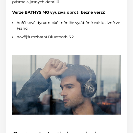
pásma a jasných detailů.
Verze BATHYS MG využívá oproti běžné verzi:
hořčíkové dynamické měniče vyráběné exkluzivně ve
Francii
novější rozhraní Bluetooth 5.2