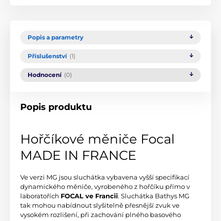
Popis a parametry
Příslušenství
(1)
Hodnocení
(0)
Popis produktu
Hořčíkové měniče Focal
MADE IN FRANCE
Ve verzi MG jsou sluchátka vybavena vyšší specifikací
dynamického měniče, vyrobeného z hořčíku přímo v
laboratořích
FOCAL ve Francii
. Sluchátka Bathys MG
tak mohou nabídnout slyšitelně přesnější zvuk ve
vysokém rozlišení, při zachování plného basového