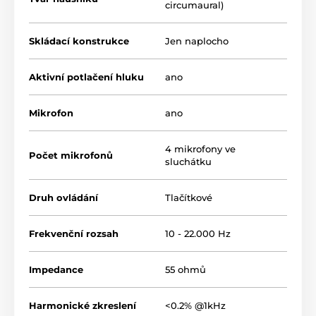
circumaural)
Skládací konstrukce
Jen naplocho
Aktivní potlačení hluku
ano
Mikrofon
ano
4 mikrofony ve
Počet mikrofonů
sluchátku
Druh ovládání
Tlačítkové
Frekvenční rozsah
10 - 22.000 Hz
Impedance
55 ohmů
Harmonické zkreslení
<0.2% @1kHz