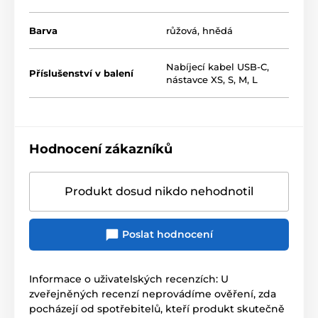
Barva
růžová
,
hnědá
Nabíjecí kabel USB-C,
Příslušenství v balení
nástavce XS, S, M, L
Hodnocení zákazníků
Produkt dosud nikdo nehodnotil
Poslat hodnocení
Informace o uživatelských recenzích: U
zveřejněných recenzí neprovádíme ověření, zda
pocházejí od spotřebitelů, kteří produkt skutečně