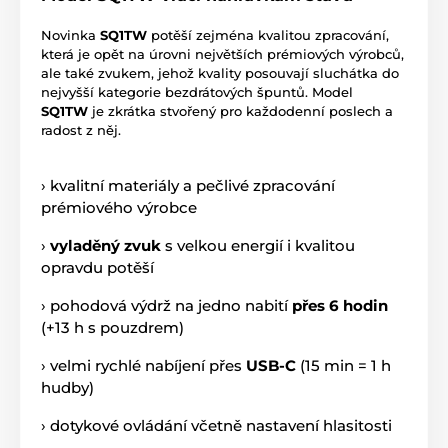
Novinka
SQ1TW
potěší zejména kvalitou zpracování,
která je opět na úrovni největších prémiových výrobců,
ale také zvukem, jehož kvality posouvají sluchátka do
nejvyšší kategorie bezdrátových špuntů. Model
SQ1TW
je zkrátka stvořený pro každodenní poslech a
radost z něj.
› kvalitní materiály a pečlivé zpracování
prémiového výrobce
›
vyladěný zvuk
s velkou energií i kvalitou
opravdu potěší
› pohodová výdrž na jedno nabití
přes 6 hodin
(+13 h s pouzdrem)
› velmi rychlé nabíjení přes
USB-C
(15 min = 1 h
hudby)
› dotykové ovládání včetně nastavení hlasitosti