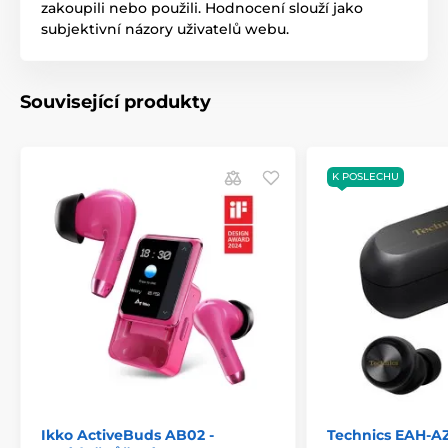
zakoupili nebo použili. Hodnocení slouží jako
subjektivní názory uživatelů webu.
Související produkty
K POSLECHU
Ikko ActiveBuds AB02 -
Technics EAH-A