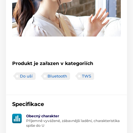
Produkt je zařazen v kategoriích
Do uší
Bluetooth
TWS
Specifikace
Obecný charakter
Příjemně vyvážené, zábavnější ladění, charakteristika
spíše do U