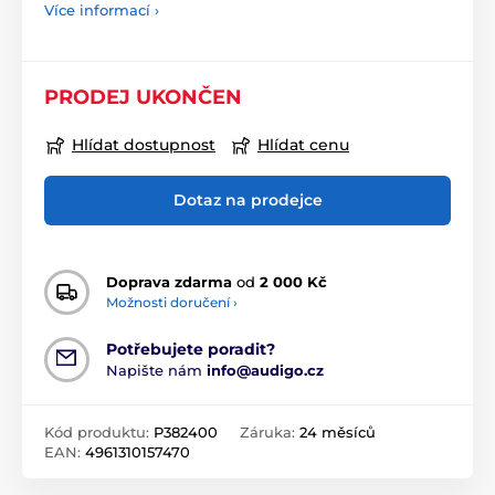
Více informací ›
PRODEJ UKONČEN
Hlídat dostupnost
Hlídat cenu
Dotaz na prodejce
Doprava zdarma
od
2 000 Kč
Možnosti doručení ›
Potřebujete poradit?
Napište nám
info@audigo.cz
Kód produktu:
P382400
Záruka:
24 měsíců
EAN:
4961310157470