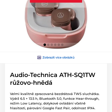
Zobrazit více obrázků
Audio-Technica ATH-SQ1TW
růžovo-hnědá
Velmi kvalitně zpracovaná bezdrátová TWS sluchátka.
Výdrž 6.5 + 13.5 h, Bluetooth 5.0, funkce Hear-through,
režim Low Latency, dotykové ovládání včetně
hlasitosti, párování Google Fast Pair, odolnost IPX4.