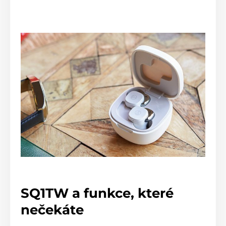
SQ1TW a funkce, které
nečekáte