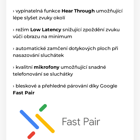
› vypínatelná funkce
Hear Through
umožňující
lépe slyšet zvuky okolí
› režim
Low Latency
snižující zpoždění zvuku
vůči obrazu na minimum
› automatické zamčení dotykových ploch při
nasazování sluchátek
› kvalitní
mikrofony
umožňující snadné
telefonování se sluchátky
› bleskové a přehledné párování díky Google
Fast Pair