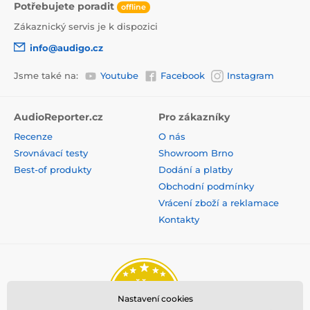
Potřebujete poradit
offline
Zákaznický servis je k dispozici
info@audigo.cz
Jsme také na:
Youtube
Facebook
Instagram
AudioReporter.cz
Pro zákazníky
Recenze
O nás
Srovnávací testy
Showroom Brno
Best-of produkty
Dodání a platby
Obchodní podmínky
Vrácení zboží a reklamace
Kontakty
Nastavení cookies