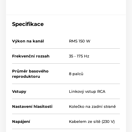
Specifikace
Výkon na kanál
RMS 150 W
Frekvenční rozsah
35 - 175 Hz
Průměr basového
8 palců
reproduktoru
Vstupy
Linkový vstup RCA
Nastavení hlasitosti
Kolečko na zadní straně
Napájení
Kabelem ze sítě (230 V)