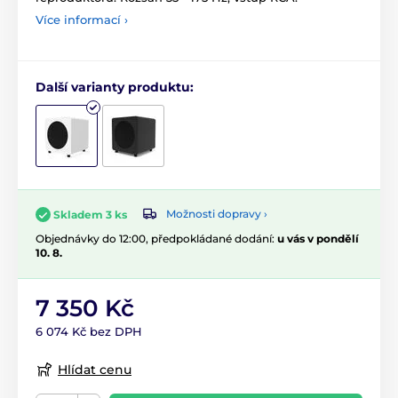
Více informací ›
Další varianty produktu:
Možnosti dopravy ›
Skladem 3 ks
Objednávky do 12:00, předpokládané dodání:
u vás v pondělí
10. 8.
7 350 Kč
6 074 Kč bez DPH
Hlídat cenu