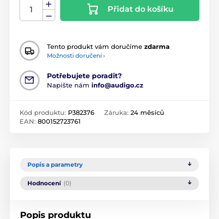
Přidat do košíku
Tento produkt vám doručíme
zdarma
Možnosti doručení ›
Potřebujete poradit?
Napište nám
info@audigo.cz
Kód produktu:
P382376
Záruka:
24 měsíců
EAN:
800152723761
Popis a parametry
Hodnocení
(0)
Popis produktu