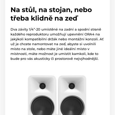
Na stůl, na stojan, nebo
třeba klidně na zeď
Dva závity 1/4”-20 umístěné na zadní a spodní straně
každého reproduktoru umožňují upevnění ORA4 na
jakýkoli kompatibilní držák nebo montážní konzoli. Ať
už je chcete namontovat na zeď, abyste si uvolnili
místo na stole, nebo máte jiné ideální místo v
místnosti, máte možnost je umístit kamkoli, kde to
bude pro vás akusticky či prostorově nejvýhodnější.