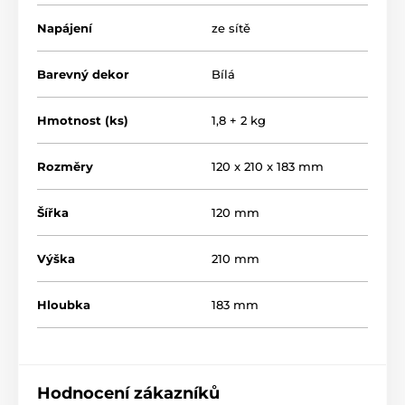
Napájení
ze sítě
Barevný dekor
Bílá
Hmotnost (ks)
1,8 + 2 kg
Rozměry
120 x 210 x 183 mm
Šířka
120 mm
Výška
210 mm
Hloubka
183 mm
Hodnocení zákazníků