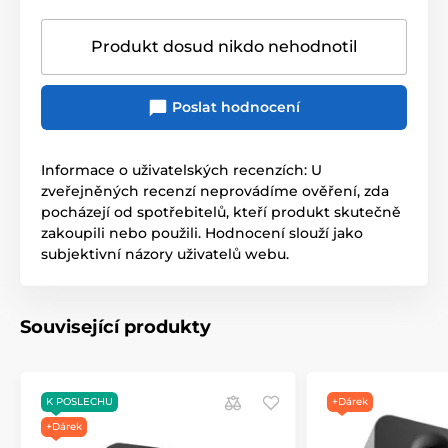
Produkt dosud nikdo nehodnotil
Poslat hodnocení
Informace o uživatelských recenzích: U
zveřejněných recenzí neprovádíme ověření, zda
pocházejí od spotřebitelů, kteří produkt skutečně
zakoupili nebo použili. Hodnocení slouží jako
subjektivní názory uživatelů webu.
Související produkty
K POSLECHU
+Dárek
+Dárek