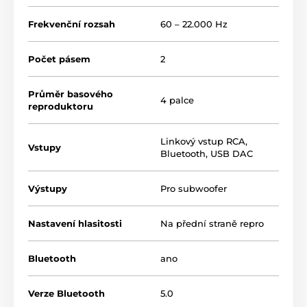
Frekvenční rozsah
60 – 22.000 Hz
Počet pásem
2
Průměr basového
4 palce
reproduktoru
Linkový vstup RCA
,
Vstupy
Bluetooth
,
USB DAC
Výstupy
Pro subwoofer
Nastavení hlasitosti
Na přední straně repro
Bluetooth
ano
Verze Bluetooth
5.0