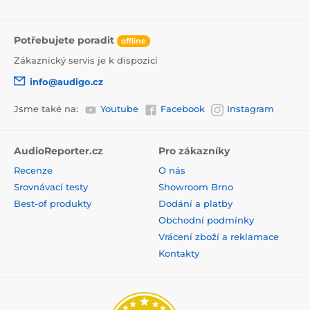
Potřebujete poradit
offline
Zákaznický servis je k dispozici
info@audigo.cz
Jsme také na:
Youtube
Facebook
Instagram
AudioReporter.cz
Pro zákazníky
Recenze
O nás
Srovnávací testy
Showroom Brno
Best-of produkty
Dodání a platby
Obchodní podmínky
Vrácení zboží a reklamace
Kontakty