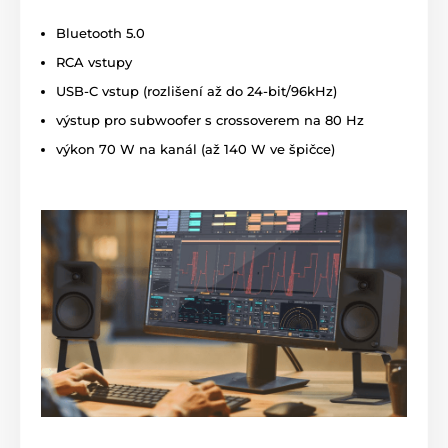
Bluetooth 5.0
RCA vstupy
USB-C vstup (rozlišení až do 24-bit/96kHz)
výstup pro subwoofer s crossoverem na 80 Hz
výkon 70 W na kanál (až 140 W ve špičce)