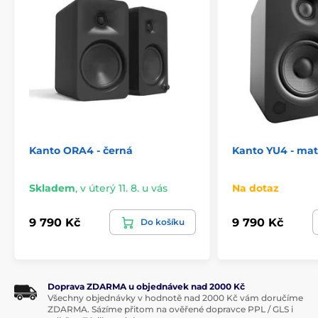
Kanto ORA4 - černá
Kanto YU4 - ma
Skladem
,
v úterý 11. 8. u vás
Na dotaz
9 790 Kč
9 790 Kč
Do košíku
Doprava ZDARMA u objednávek nad 2000 Kč
Všechny objednávky v hodnotě nad 2000 Kč vám doručíme
ZDARMA. Sázíme přitom na ověřené dopravce PPL / GLS i