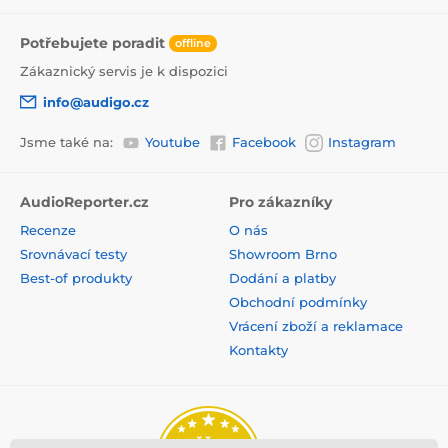
Potřebujete poradit
offline
Zákaznický servis je k dispozici
info@audigo.cz
Jsme také na:
Youtube
Facebook
Instagram
AudioReporter.cz
Pro zákazníky
Recenze
O nás
Srovnávací testy
Showroom Brno
Best-of produkty
Dodání a platby
Obchodní podmínky
Vrácení zboží a reklamace
Kontakty