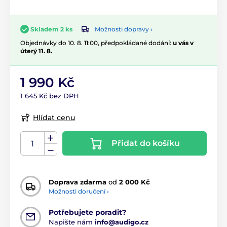
Možnosti dopravy ›
Skladem 2 ks
Objednávky do 10. 8. 11:00, předpokládané dodání:
u vás v
úterý 11. 8.
1 990 Kč
1 645 Kč bez DPH
Hlídat cenu
Přidat do košíku
Doprava zdarma
od
2 000 Kč
Možnosti doručení ›
Potřebujete poradit?
Napište nám
info@audigo.cz