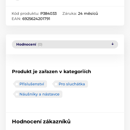
Kód produktu:
P384033
Záruka:
24 měsíců
EAN:
6925624201791
Hodnocení
(0)
Produkt je zařazen v kategoriích
Příslušenství
Pro sluchátka
Náušníky a nástavce
Hodnocení zákazníků