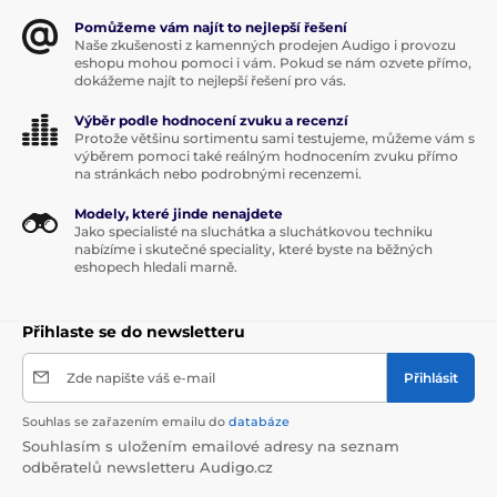
Pomůžeme vám najít to nejlepší řešení
Naše zkušenosti z kamenných prodejen Audigo i provozu
eshopu mohou pomoci i vám. Pokud se nám ozvete přímo,
dokážeme najít to nejlepší řešení pro vás.
Výběr podle hodnocení zvuku a recenzí
Protože většinu sortimentu sami testujeme, můžeme vám s
výběrem pomoci také reálným hodnocením zvuku přímo
na stránkách nebo podrobnými recenzemi.
Modely, které jinde nenajdete
Jako specialisté na sluchátka a sluchátkovou techniku
nabízíme i skutečné speciality, které byste na běžných
eshopech hledali marně.
Přihlaste se do newsletteru
Zde napište váš e-mail
Přihlásit
Souhlas se zařazením emailu do
databáze
Souhlasím s uložením emailové adresy na seznam
odběratelů newsletteru Audigo.cz