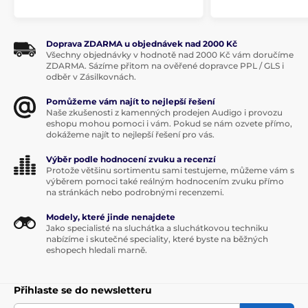
Doprava ZDARMA u objednávek nad 2000 Kč
Všechny objednávky v hodnotě nad 2000 Kč vám doručíme
ZDARMA. Sázíme přitom na ověřené dopravce PPL / GLS i
odběr v Zásilkovnách.
Pomůžeme vám najít to nejlepší řešení
Naše zkušenosti z kamenných prodejen Audigo i provozu
eshopu mohou pomoci i vám. Pokud se nám ozvete přímo,
dokážeme najít to nejlepší řešení pro vás.
Výběr podle hodnocení zvuku a recenzí
Protože většinu sortimentu sami testujeme, můžeme vám s
výběrem pomoci také reálným hodnocením zvuku přímo
na stránkách nebo podrobnými recenzemi.
Modely, které jinde nenajdete
Jako specialisté na sluchátka a sluchátkovou techniku
nabízíme i skutečné speciality, které byste na běžných
eshopech hledali marně.
Přihlaste se do newsletteru