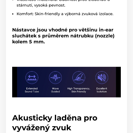
stárnutí, vysoká pevnost.
Komfort: Skin-friendly a výborná zvuková izolace.
Nástavce jsou vhodné pro většinu in-ear
sluchátek s průměrem nátrubku (nozzle)
kolem 5 mm.
Akusticky laděna pro
vyvážený zvuk