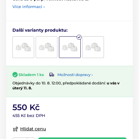
Více informací ›
Další varianty produktu:
Možnosti dopravy ›
Skladem 1 ks
Objednávky do 10. 8. 12:00, předpokládané dodání:
u vás v
úterý 11. 8.
550 Kč
455 Kč bez DPH
Hlídat cenu