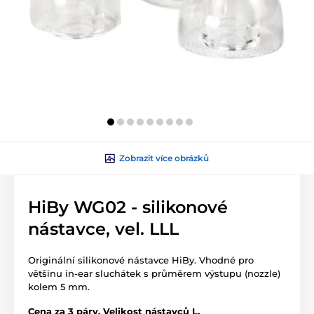
Zobrazit více obrázků
HiBy WG02 - silikonové
nástavce, vel. LLL
Originální silikonové nástavce HiBy. Vhodné pro
většinu in-ear sluchátek s průměrem výstupu (nozzle)
kolem 5 mm.
Cena za 3 páry. Velikost nástavců L
.