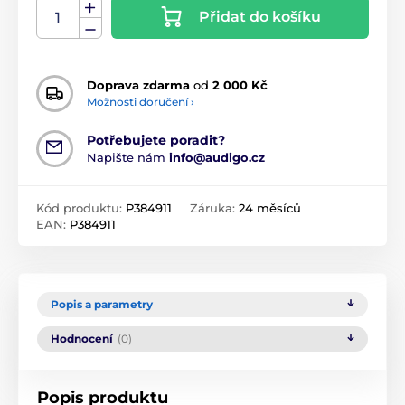
Přidat do košíku
Doprava zdarma
od
2 000 Kč
Možnosti doručení ›
Potřebujete poradit?
Napište nám
info@audigo.cz
Kód produktu:
P384911
Záruka:
24 měsíců
EAN:
P384911
Popis a parametry
Hodnocení
(0)
Popis produktu