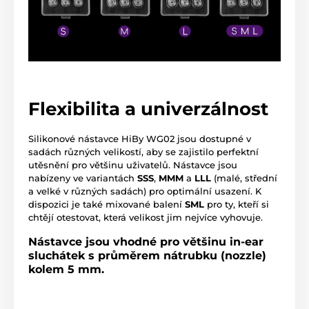
Flexibilita a univerzálnost
Silikonové nástavce HiBy WG02 jsou dostupné v
sadách různých velikostí, aby se zajistilo perfektní
utěsnění pro většinu uživatelů. Nástavce jsou
nabízeny ve variantách
SSS
,
MMM
a
LLL
(malé, střední
a velké v různých sadách) pro optimální usazení. K
dispozici je také mixované balení
SML
pro ty, kteří si
chtějí otestovat, která velikost jim nejvíce vyhovuje.
Nástavce jsou vhodné pro většinu in-ear
sluchátek s průměrem nátrubku (nozzle)
kolem 5 mm.