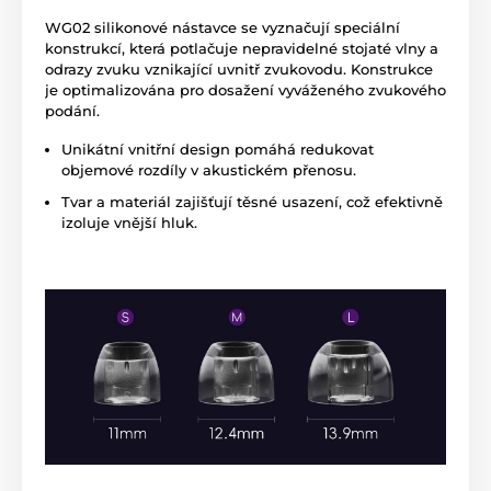
WG02 silikonové nástavce se vyznačují speciální
konstrukcí, která potlačuje nepravidelné stojaté vlny a
odrazy zvuku vznikající uvnitř zvukovodu. Konstrukce
je optimalizována pro dosažení vyváženého zvukového
podání.
Unikátní vnitřní design pomáhá redukovat
objemové rozdíly v akustickém přenosu.
Tvar a materiál zajišťují těsné usazení, což efektivně
izoluje vnější hluk.