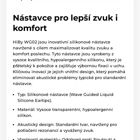
Nástavce pro lepší zvuk i
komfort
HiBy WG02 jsou inovativní silikonové nástavce
navržené s cílem maximalizovat kvalitu zvuku a
komfort poslechu. Tyto nástavce jsou vyrobeny z
vysoce kvalitního, hypoalergenního silikonu, který je
přátelský k pokožce a zajišťuje výbornou fixaci v uchu.
Klíčovou inovací je jejich vnitřní design, který pomáhá
eliminovat akustické problémy typické pro standardní
nástavce.
Typ: Silikonové nástavce (Wave Guided Liquid
Silicone Eartips).
Materiál: Vysoce transparentní, hypoalergenní
silikon.
Akustický design: Standardní tvar, navržený pro
potlačení rezonancí a vyvážený zvuk.
Vlastnosti materiálu: Odolnost proti žloutnutí a