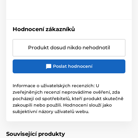
Hodnocení zákazníků
Produkt dosud nikdo nehodnotil
Poslat hodnocení
Informace o uživatelských recenzích: U
zveřejněných recenzí neprovádíme ověření, zda
pocházejí od spotřebitelů, kteří produkt skutečně
zakoupili nebo použili. Hodnocení slouží jako
subjektivní názory uživatelů webu.
Související produkty