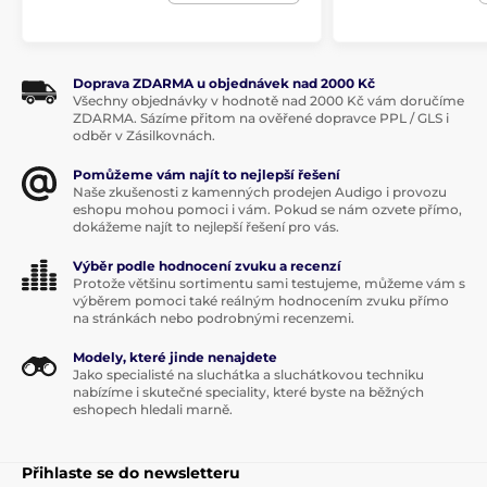
Doprava ZDARMA u objednávek nad 2000 Kč
Všechny objednávky v hodnotě nad 2000 Kč vám doručíme
ZDARMA. Sázíme přitom na ověřené dopravce PPL / GLS i
odběr v Zásilkovnách.
Pomůžeme vám najít to nejlepší řešení
Naše zkušenosti z kamenných prodejen Audigo i provozu
eshopu mohou pomoci i vám. Pokud se nám ozvete přímo,
dokážeme najít to nejlepší řešení pro vás.
Výběr podle hodnocení zvuku a recenzí
Protože většinu sortimentu sami testujeme, můžeme vám s
výběrem pomoci také reálným hodnocením zvuku přímo
na stránkách nebo podrobnými recenzemi.
Modely, které jinde nenajdete
Jako specialisté na sluchátka a sluchátkovou techniku
nabízíme i skutečné speciality, které byste na běžných
eshopech hledali marně.
Přihlaste se do newsletteru