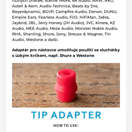
různých značek, včetně 1More, 64 Audio, AAW, AKG,
Astell & Kern, Audio-Technica, Beats by Dre,
Beyerdynamic, BGVP, Campfire Audio, Denon, DUNU,
Empire Ears, Fearless Audio, FiiO, HiFiMan, Jabra,
Jaybird, JBL, Jerry Harvey (JH Audio), JVC, Kinera, KZ
Audio, MEE Audio, Meze Audio, Monster Noble Audio,
RHA, Shanling, Shure, Sony, Strauss & Wagner, Tin
Audio, Westone a další.
Adaptér pro nástavce umožňuje použití se sluchátky
s úzkým krčkem, např. Shure a Westone