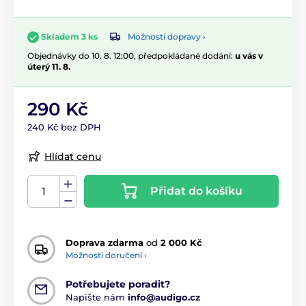
Možnosti dopravy ›
Skladem 3 ks
Objednávky do 10. 8. 12:00, předpokládané dodání:
u vás v
úterý 11. 8.
290 Kč
240 Kč bez DPH
Hlídat cenu
Přidat do košíku
Doprava zdarma
od
2 000 Kč
Možnosti doručení ›
Potřebujete poradit?
Napište nám
info@audigo.cz