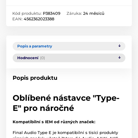
Kód produktu:
P383409
Záruka:
24 měsíců
EAN:
4562362023388
Popis a parametry
Hodnocení
(0)
Popis produktu
Oblíbené nástavce "Type-
E" pro náročné
Kompatibilní s IEM od různých značek:
Final Audio Type E je kompatibilní s tisíci produkty