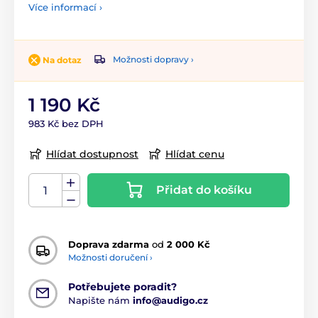
Více informací ›
Možnosti dopravy ›
Na dotaz
1 190 Kč
983 Kč bez DPH
Hlídat dostupnost
Hlídat cenu
Přidat do košíku
Doprava zdarma
od
2 000 Kč
Možnosti doručení ›
Potřebujete poradit?
Napište nám
info@audigo.cz