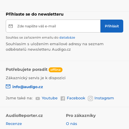
Přihlaste se do newsletteru
Zde napište váš e-mail
Přihlásit
Souhlas se zařazením emailu do
databáze
Souhlasím s uložením emailové adresy na seznam
odběratelů newsletteru Audigo.cz
Potřebujete poradit
offline
Zákaznický servis je k dispozici
info@audigo.cz
Jsme také na:
Youtube
Facebook
Instagram
AudioReporter.cz
Pro zákazníky
Recenze
O nás