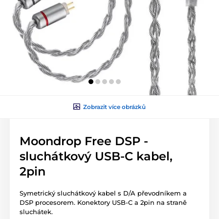
Zobrazit více obrázků
Moondrop Free DSP -
sluchátkový USB-C kabel,
2pin
Symetrický sluchátkový kabel s D/A převodníkem a
DSP procesorem. Konektory USB-C a 2pin na straně
sluchátek.