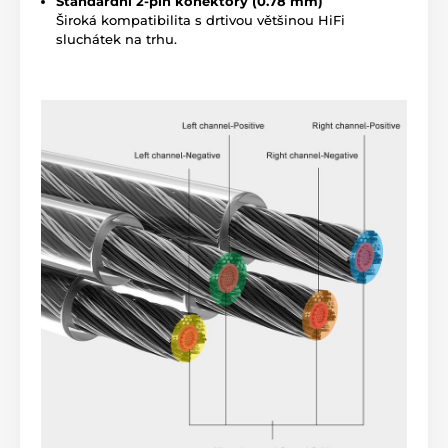
Standardní 2-pin konektory (0.78 mm)
Široká kompatibilita s drtivou většinou HiFi
sluchátek na trhu.