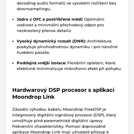
decoding audio formátů ve vysokém rozlišení bez
downsamplingu.
Jádro z OFC a postříbřené mědi:
Optimální
vodivost a minimální přechodový odpor pro
nezkreslený přenos detailů.
Vysoký dynamický rozsah (DNR):
Architektura
poskytuje plnohodnotnou dynamiku i pro náročné
hudební pasáže.
Poddajná vnější izolace:
Flexibilní opletení, které
efektivně minimalizuje mikrofonní efekt při pohybu.
Hardwarový DSP procesor s aplikací
Moondrop Link
Zásadní výhodou kabelu Moondrop FreeDSP je
integrovaný digitální signálový procesor (DSP), který
umožňuje plně parametrické digitální úpravy
frekvenční charakteristiky. Pomocí doprovodné
aplikace Moondrop Link mají uživatelé přístup k