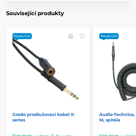
Související produkty
Pouze GLS
Pouze GLS
Grado prodlužovací kabel X-
Audio-Technica,
series
M, spirála