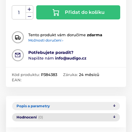
Přidat do košíku
Tento produkt vám doručíme
zdarma
Možnosti doručení ›
Potřebujete poradit?
Napište nám
info@audigo.cz
Kód produktu:
P384383
Záruka:
24 měsíců
EAN:
Popis a parametry
Hodnocení
(0)