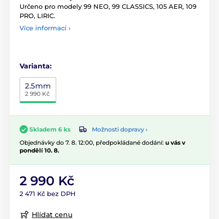
Určeno pro modely 99 NEO, 99 CLASSICS, 105 AER, 109
PRO, LIRIC.
Více informací ›
Varianta:
2.5mm
2 990 Kč
Možnosti dopravy ›
Skladem 6 ks
Objednávky do 7. 8. 12:00, předpokládané dodání:
u vás v
pondělí 10. 8.
2 990 Kč
2 471 Kč bez DPH
Hlídat cenu