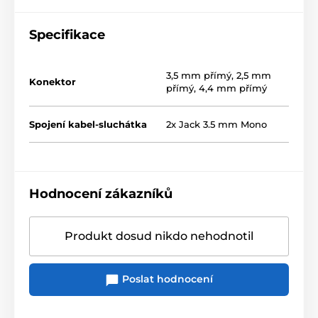
Specifikace
3,5 mm přímý
,
2,5 mm
Konektor
přímý
,
4,4 mm přímý
Spojení kabel-sluchátka
2x Jack 3.5 mm Mono
Hodnocení zákazníků
Produkt dosud nikdo nehodnotil
Poslat hodnocení