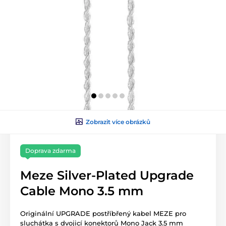
Zobrazit více obrázků
Doprava zdarma
Meze Silver-Plated Upgrade
Cable Mono 3.5 mm
Originální UPGRADE postříbřený kabel MEZE pro
sluchátka s dvojicí konektorů Mono Jack 3.5 mm