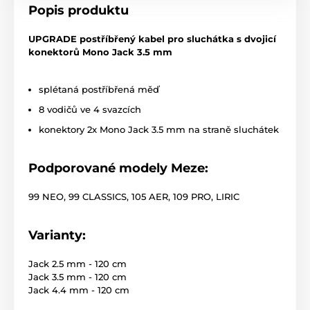
Popis produktu
UPGRADE postříbřený kabel pro sluchátka s dvojicí
konektorů Mono Jack 3.5 mm
splétaná postříbřená měď
8 vodičů ve 4 svazcích
konektory 2x Mono Jack 3.5 mm na straně sluchátek
Podporované modely Meze:
99 NEO, 99 CLASSICS, 105 AER, 109 PRO, LIRIC
Varianty:
Jack 2.5 mm - 120 cm
Jack 3.5 mm - 120 cm
Jack 4.4 mm - 120 cm