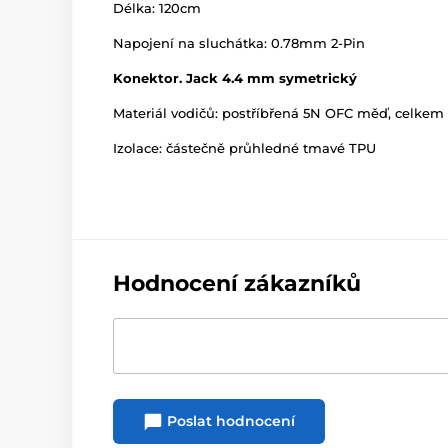
Délka: 120cm
Napojení na sluchátka: 0.78mm 2-Pin
Konektor. Jack 4.4 mm symetrický
Materiál vodičů: postříbřená 5N OFC měď, celkem
Izolace: částečně průhledné tmavé TPU
Hodnocení zákazníků
Poslat hodnocení