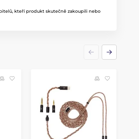
itelů, kteří produkt skutečně zakoupili nebo
P