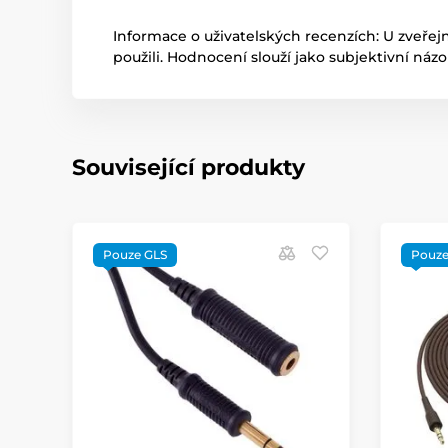
Informace o uživatelských recenzích: U zveřej
použili. Hodnocení slouží jako subjektivní náz
Související produkty
Pouze GLS
Pouze