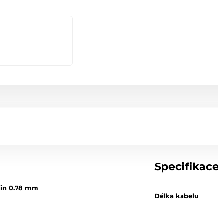
Specifikac
pin 0.78 mm
Délka kabelu