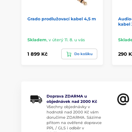
Grado prodlužovací kabel 4,5 m
Audio
kabel
Skladem
,
v úterý 11. 8. u vás
Sklad
1 899 Kč
290 K
Do košíku
Doprava ZDARMA u
objednávek nad 2000 Kč
Všechny objednávky v
hodnotě nad 2000 Kč vám
doručíme ZDARMA. Sázíme
přitom na ověřené dopravce
PPL / GLS i odběr v