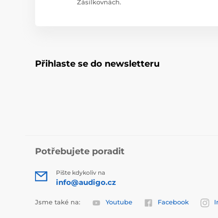
Zásilkovnách.
Přihlaste se do newsletteru
Potřebujete poradit
Pište kdykoliv na
info@audigo.cz
Jsme také na:
Youtube
Facebook
I