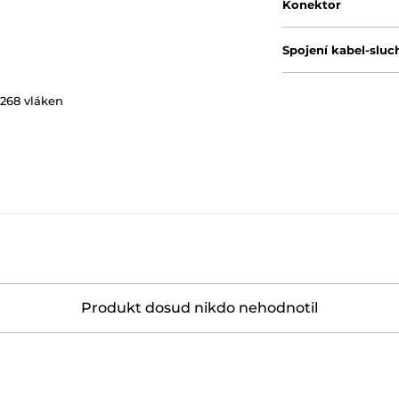
Konektor
Spojení kabel-sluc
 268 vláken
Produkt dosud nikdo nehodnotil