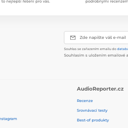
to nejlepší řešení pro vás.
podrobnými recenzem
Zde napište váš e-mail
Souhlas se zařazením emailu do
datab
Souhlasím s uložením emailové a
AudioReporter.cz
Recenze
Srovnávací testy
nstagram
Best-of produkty