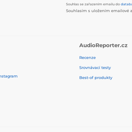
Souhlas se zařazením emailu do
datab
Souhlasím s uložením emailové a
AudioReporter.cz
Recenze
Srovnávací testy
nstagram
Best-of produkty