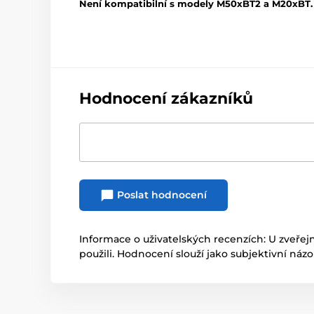
Není kompatibilní s modely M50xBT2 a M20xBT.
Hodnocení zákazníků
Poslat hodnocení
Informace o uživatelských recenzích: U zveřej
použili. Hodnocení slouží jako subjektivní náz