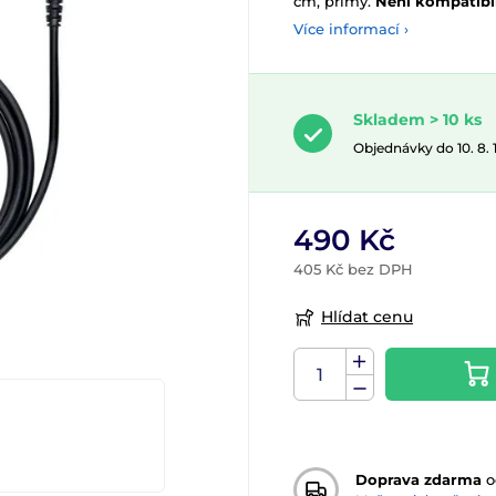
cm, přímý.
Není kompatibi
Více informací ›
Skladem > 10 ks
Objednávky do 10. 8.
490 Kč
405 Kč bez DPH
Hlídat cenu
Doprava zdarma
o