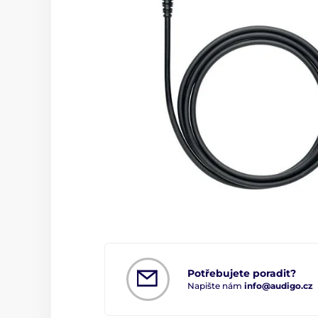
Potřebujete poradit?
Napište nám
info@audigo.cz