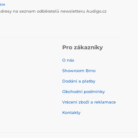
áze
dresy na seznam odběratelů newsletteru Audigo.cz
Pro zákazníky
O nás
Showroom Brno
Dodání a platby
Obchodní podmínky
Vrácení zboží a reklamace
Kontakty