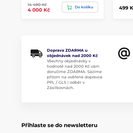
14 490 Kč
Do košíku
499 K
4 000 Kč
Doprava ZDARMA u
objednávek nad 2000 Kč
Všechny objednávky v
hodnotě nad 2000 Kč vám
doručíme ZDARMA. Sázíme
přitom na ověřené dopravce
PPL / GLS i odběr v
Zásilkovnách.
Přihlaste se do newsletteru