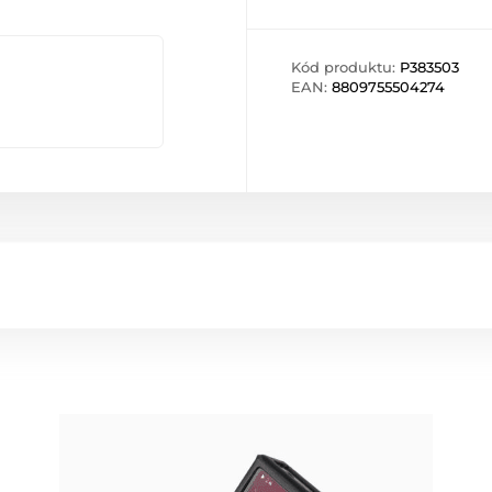
Kód produktu:
P383503
EAN:
8809755504274