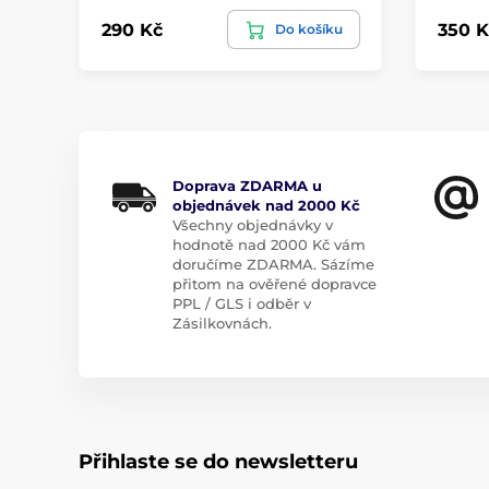
290 Kč
350 K
Do košíku
Doprava ZDARMA u
objednávek nad 2000 Kč
Všechny objednávky v
hodnotě nad 2000 Kč vám
doručíme ZDARMA. Sázíme
přitom na ověřené dopravce
PPL / GLS i odběr v
Zásilkovnách.
Přihlaste se do newsletteru