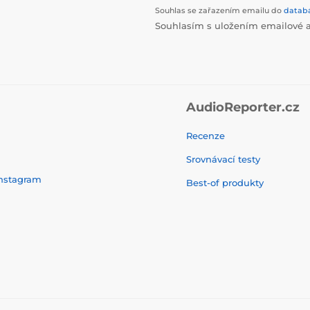
Souhlas se zařazením emailu do
datab
Souhlasím s uložením emailové a
AudioReporter.cz
Recenze
Srovnávací testy
nstagram
Best-of produkty