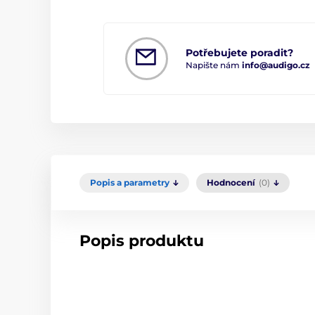
Potřebujete poradit?
Napište nám
info@audigo.cz
Popis a parametry
Hodnocení
(0)
Popis produktu