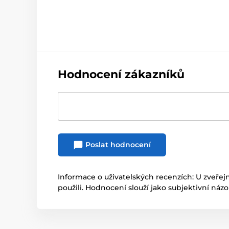
Hodnocení zákazníků
Poslat hodnocení
Informace o uživatelských recenzích: U zveřej
použili. Hodnocení slouží jako subjektivní náz