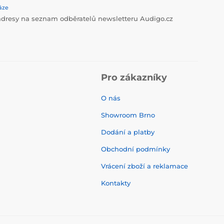
áze
dresy na seznam odběratelů newsletteru Audigo.cz
Pro zákazníky
O nás
Showroom Brno
Dodání a platby
Obchodní podmínky
Vrácení zboží a reklamace
Kontakty