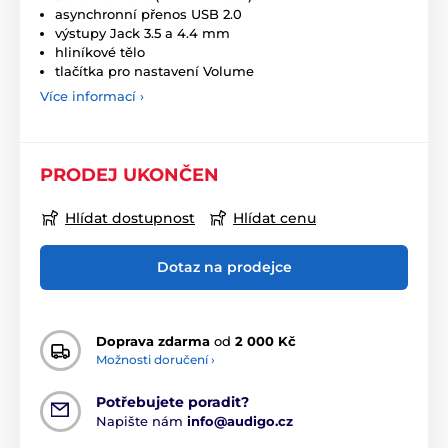
asynchronní přenos USB 2.0
výstupy Jack 3.5 a 4.4 mm
hliníkové tělo
tlačítka pro nastavení Volume
Více informací ›
PRODEJ UKONČEN
Hlídat dostupnost
Hlídat cenu
Dotaz na prodejce
Doprava zdarma
od
2 000 Kč
Možnosti doručení ›
Potřebujete poradit?
Napište nám
info@audigo.cz