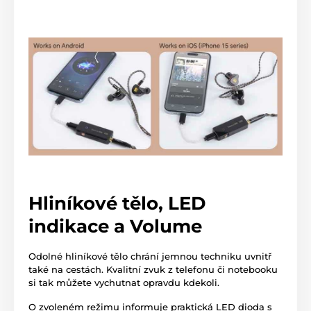
Hliníkové tělo, LED
indikace a Volume
Odolné hliníkové tělo chrání jemnou techniku uvnitř
také na cestách. Kvalitní zvuk z telefonu či notebooku
si tak můžete vychutnat opravdu kdekoli.
O zvoleném režimu informuje praktická LED dioda s