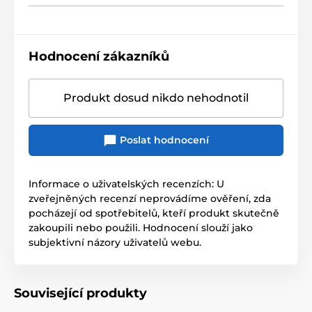
Hodnocení zákazníků
Produkt dosud nikdo nehodnotil
Poslat hodnocení
Informace o uživatelských recenzích: U
zveřejněných recenzí neprovádíme ověření, zda
pocházejí od spotřebitelů, kteří produkt skutečně
zakoupili nebo použili. Hodnocení slouží jako
subjektivní názory uživatelů webu.
Související produkty