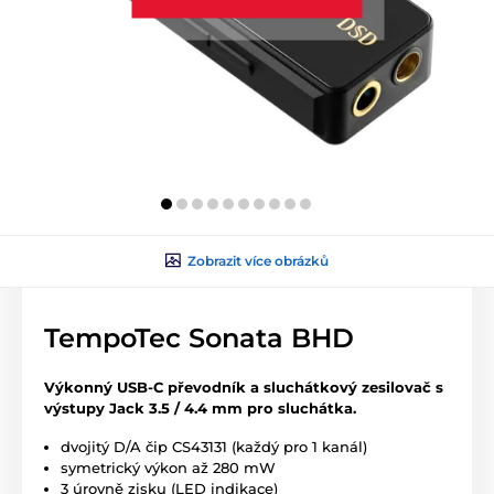
Zobrazit více obrázků
TempoTec Sonata BHD
Výkonný USB-C převodník a sluchátkový zesilovač s
výstupy Jack 3.5 / 4.4 mm pro sluchátka.
dvojitý D/A čip CS43131 (každý pro 1 kanál)
symetrický výkon až 280 mW
3 úrovně zisku (LED indikace)