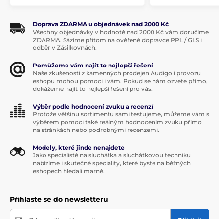
Doprava ZDARMA u objednávek nad 2000 Kč
Všechny objednávky v hodnotě nad 2000 Kč vám doručíme
ZDARMA. Sázíme přitom na ověřené dopravce PPL / GLS i
odběr v Zásilkovnách.
Pomůžeme vám najít to nejlepší řešení
Naše zkušenosti z kamenných prodejen Audigo i provozu
eshopu mohou pomoci i vám. Pokud se nám ozvete přímo,
dokážeme najít to nejlepší řešení pro vás.
Výběr podle hodnocení zvuku a recenzí
Protože většinu sortimentu sami testujeme, můžeme vám s
výběrem pomoci také reálným hodnocením zvuku přímo
na stránkách nebo podrobnými recenzemi.
Modely, které jinde nenajdete
Jako specialisté na sluchátka a sluchátkovou techniku
nabízíme i skutečné speciality, které byste na běžných
eshopech hledali marně.
Přihlaste se do newsletteru