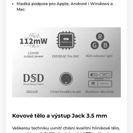
hladká podpora pro Apple, Android i Windows a
Mac
Kovové tělo a výstup Jack 3.5 mm
Veškerou techniku uvnitř chrání kvalitní hliníkové tělo,