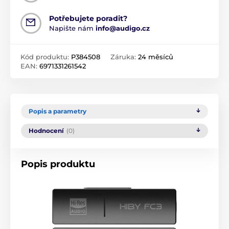
Potřebujete poradit?
Napište nám
info@audigo.cz
Kód produktu:
P384508
Záruka:
24 měsíců
EAN:
6971331261542
Popis a parametry
Hodnocení
(0)
Popis produktu