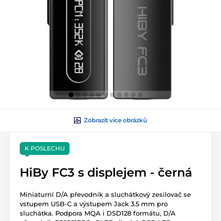
Zobrazit více obrázků
K POSLECHU
HiBy FC3 s displejem - černá
Miniaturní D/A převodník a sluchátkový zesilovač se
vstupem USB-C a výstupem Jack 3.5 mm pro
sluchátka. Podpora MQA i DSD128 formátu, D/A