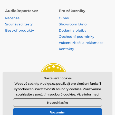
AudioReporter.cz
Pro zákazníky
Recenze
O nás
Srovnávací testy
Showroom Brno
Best-of produkty
Dodání a platby
Obchodní podmínky
Vrácení zboží a reklamace
Kontakty
Nastavení cookies
Webové stránky Audigo.cz používají pro zlepšení funkcí i
vyhodnocení návštěvnosti soubory cookies. Používáním
souhlasíte s použitím souborů cookies.
Více informací
Nesouhlasím
Rozumím
© 2026 www.audigo.cz ⦁ E-shop vytvořila
SIMPLIA.cz