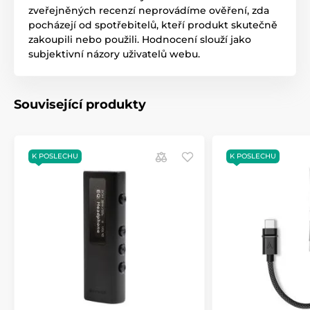
zveřejněných recenzí neprovádíme ověření, zda
pocházejí od spotřebitelů, kteří produkt skutečně
zakoupili nebo použili. Hodnocení slouží jako
subjektivní názory uživatelů webu.
Související produkty
K POSLECHU
K POSLECHU