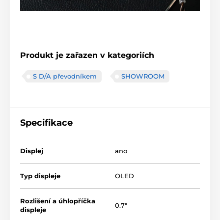
Produkt je zařazen v kategoriích
S D/A převodníkem
SHOWROOM
Specifikace
Displej
ano
Typ displeje
OLED
Rozlišení a úhlopříčka
0.7"
displeje