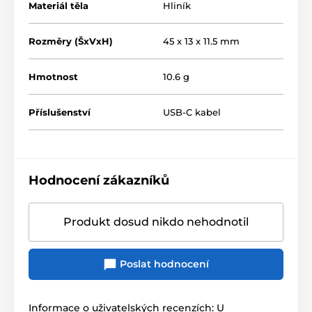
Materiál těla
Hliník
Rozměry (ŠxVxH)
45 x 13 x 11.5 mm
Hmotnost
10.6 g
Příslušenství
USB-C kabel
Hodnocení zákazníků
Produkt dosud nikdo nehodnotil
Poslat hodnocení
Informace o uživatelských recenzích: U