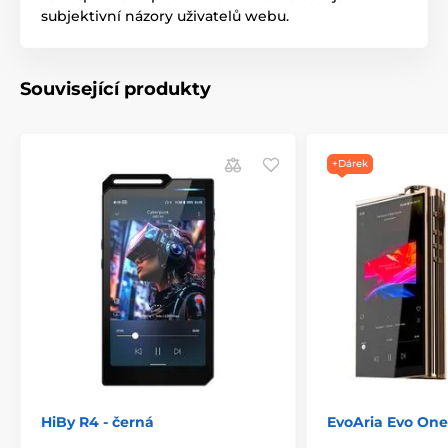
subjektivní názory uživatelů webu.
Související produkty
+Dárek
HiBy R4 - černá
EvoAria Evo One