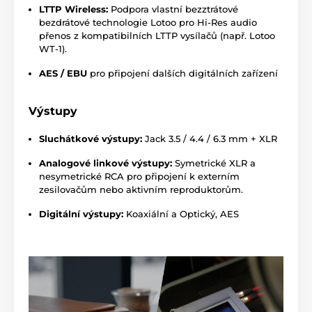
LTTP Wireless:
Podpora vlastní bezztrátové
bezdrátové technologie Lotoo pro Hi-Res audio
přenos z kompatibilních LTTP vysílačů (např. Lotoo
WT-1).
AES / EBU
pro připojení dalších digitálních zařízení
Výstupy
Sluchátkové výstupy:
Jack 3.5 / 4.4 / 6.3 mm + XLR
Analogové linkové výstupy:
Symetrické XLR a
nesymetrické RCA pro připojení k externím
zesilovačům nebo aktivním reproduktorům.
Digitální výstupy:
Koaxiální a Optický, AES