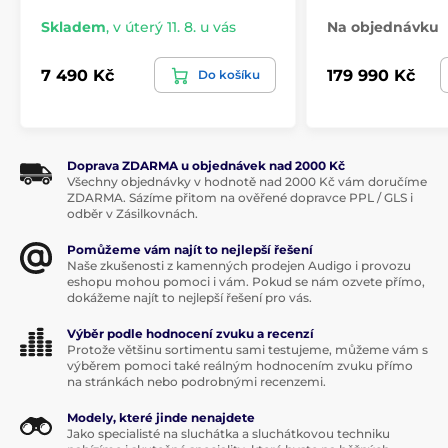
Skladem
,
v úterý 11. 8. u vás
Na objednávku
7 490 Kč
179 990 Kč
Do košíku
Doprava ZDARMA u objednávek nad 2000 Kč
Všechny objednávky v hodnotě nad 2000 Kč vám doručíme
ZDARMA. Sázíme přitom na ověřené dopravce PPL / GLS i
odběr v Zásilkovnách.
Pomůžeme vám najít to nejlepší řešení
Naše zkušenosti z kamenných prodejen Audigo i provozu
eshopu mohou pomoci i vám. Pokud se nám ozvete přímo,
dokážeme najít to nejlepší řešení pro vás.
Výběr podle hodnocení zvuku a recenzí
Protože většinu sortimentu sami testujeme, můžeme vám s
výběrem pomoci také reálným hodnocením zvuku přímo
na stránkách nebo podrobnými recenzemi.
Modely, které jinde nenajdete
Jako specialisté na sluchátka a sluchátkovou techniku