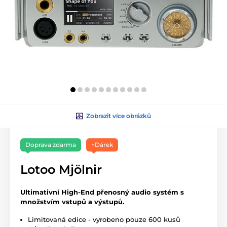
Zobrazit více obrázků
Doprava zdarma
+Dárek
Lotoo Mjölnir
Ultimativní High-End přenosný audio systém s
množstvím vstupů a výstupů.
Limitovaná edice - vyrobeno pouze 600 kusů