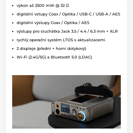
výkon až 2500 mW @ 32 Ω
digitální vstupy Coax / Optika / USB-C / USB-A / AES
digitální výstupy Coax / Optika / AES
výstupy pro sluchátka Jack 3.5 / 4.4 / 6.3 mm + XLR
rychlý operační systém LTOS s aktualizacemi
2 displeje (přední + horní dotykový)
Wi-Fi (2.4G/5G) a Bluetooth 5.0 (LDAC)