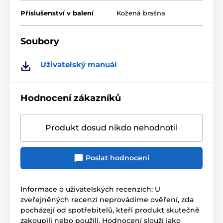
Příslušenství v balení
Kožená brašna
Soubory
Uživatelský manuál
Hodnocení zákazníků
Produkt dosud nikdo nehodnotil
Poslat hodnocení
Informace o uživatelských recenzích: U
zveřejněných recenzí neprovádíme ověření, zda
pocházejí od spotřebitelů, kteří produkt skutečně
zakoupili nebo použili. Hodnocení slouží jako