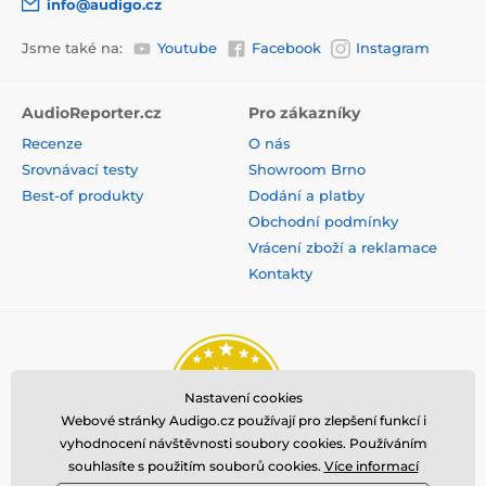
info@audigo.cz
Jsme také na:
Youtube
Facebook
Instagram
AudioReporter.cz
Pro zákazníky
Recenze
O nás
Srovnávací testy
Showroom Brno
Best-of produkty
Dodání a platby
Obchodní podmínky
Vrácení zboží a reklamace
Kontakty
Nastavení cookies
Webové stránky Audigo.cz používají pro zlepšení funkcí i
vyhodnocení návštěvnosti soubory cookies. Používáním
souhlasíte s použitím souborů cookies.
Více informací