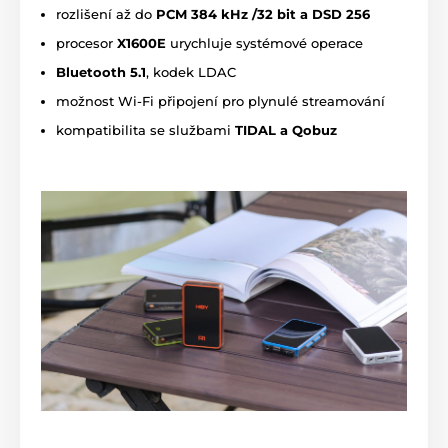
rozlišení až do
PCM 384 kHz /32 bit a DSD 256
procesor
X1600E
urychluje systémové operace
Bluetooth 5.1
, kodek LDAC
možnost Wi-Fi připojení pro plynulé streamování
kompatibilita se službami
TIDAL a Qobuz