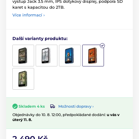
výstup Jack 3.5 mm, IPS dotykový displej, podpora SD
karet s kapacitou do 2TB.
Více informací ›
Další varianty produktu:
Možnosti dopravy ›
Skladem 4 ks
Objednávky do 10. 8. 12:00, předpokládané dodání:
u vás v
úterý 11. 8.