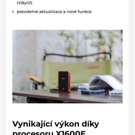
HiByOS
pravidelné aktualizace a nové funkce
Vynikající výkon díky
procesoru X1600E