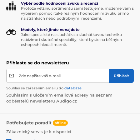
Výběr podle hodnocení zvuku a recenzí
Protože většinu sortimentu sami testujeme, můžeme vám s
výběrem pomoci také reálným hodnocením zvuku přímo
na stránkách nebo podrobnými recenzemi.
Modely, které jinde nenajdete
Jako specialisté na sluchátka a sluchátkovou techniku
nabízíme i skutečné speciality, které byste na běžných
eshopech hledali marně.
Přihlaste se do newsletteru
Zde napište váš e-mail
Přihlásit
Souhlas se zařazením emailu do
databáze
Souhlasím s uložením emailové adresy na seznam
odběratelů newsletteru Audigo.cz
Potřebujete poradit
offline
Zákaznický servis je k dispozici