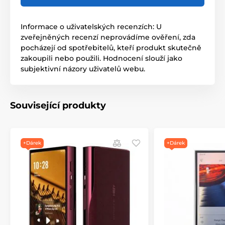
Informace o uživatelských recenzích: U
zveřejněných recenzí neprovádíme ověření, zda
pocházejí od spotřebitelů, kteří produkt skutečně
zakoupili nebo použili. Hodnocení slouží jako
subjektivní názory uživatelů webu.
Související produkty
+Dárek
+Dárek