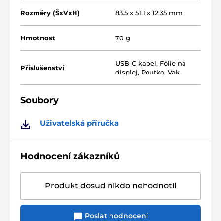
Rozměry (ŠxVxH)
83.5 x 51.1 x 12.35 mm
Hmotnost
70 g
USB-C kabel
,
Fólie na
Příslušenství
displej
,
Poutko
,
Vak
Soubory
Uživatelská příručka
Hodnocení zákazníků
Produkt dosud nikdo nehodnotil
Poslat hodnocení