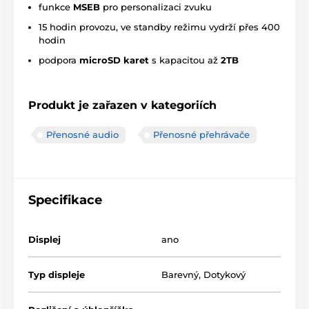
funkce
MSEB
pro personalizaci zvuku
15 hodin provozu, ve standby režimu vydrží přes 400
hodin
podpora
microSD karet
s kapacitou až
2TB
Produkt je zařazen v kategoriích
Přenosné audio
Přenosné přehrávače
Specifikace
Displej
ano
Typ displeje
Barevný
,
Dotykový