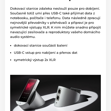
Dokovací stanice zdaleka neslouží pouze pro dobíjení.
Současně totiž umí přes USB-C také přijímat data z
notebooku, počítače i telefonu. Data následně zpracují
nejnovější převodníky v přehrávači a připraví je pro
symetrické výstupy XLR. K nim můžete snadno připojit
navazující zesilovače a reproduktory vašeho domácího
audio systému.
dokovací stanice součástí balení
USB-C vstup pro nabíjení a přenos dat
symetrický výstup 2x XLR