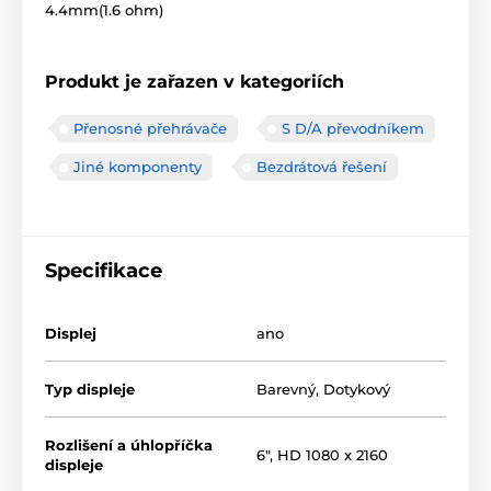
4.4mm(1.6 ohm)
Produkt je zařazen v kategoriích
Přenosné přehrávače
S D/A převodníkem
Jiné komponenty
Bezdrátová řešení
Specifikace
Displej
ano
Typ displeje
Barevný
,
Dotykový
Rozlišení a úhlopříčka
6", HD 1080 x 2160
displeje