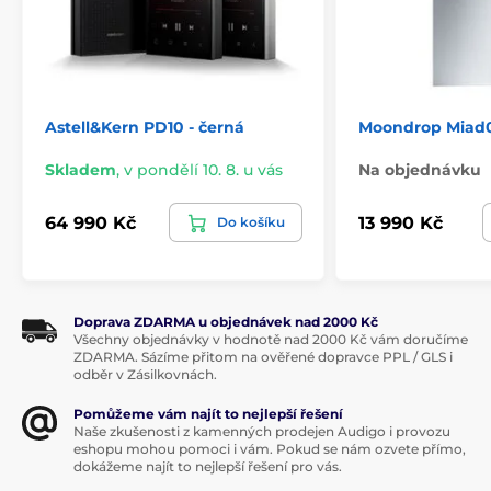
Astell&Kern PD10 - černá
Moondrop Miad
Skladem
,
v pondělí 10. 8. u vás
Na objednávku
64 990 Kč
13 990 Kč
Do košíku
Doprava ZDARMA u objednávek nad 2000 Kč
Všechny objednávky v hodnotě nad 2000 Kč vám doručíme
ZDARMA. Sázíme přitom na ověřené dopravce PPL / GLS i
odběr v Zásilkovnách.
Pomůžeme vám najít to nejlepší řešení
Naše zkušenosti z kamenných prodejen Audigo i provozu
eshopu mohou pomoci i vám. Pokud se nám ozvete přímo,
dokážeme najít to nejlepší řešení pro vás.