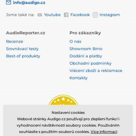
info@audigo.cz
Jsme také na:
Youtube
Facebook
Instagram
AudioReporter.cz
Pro zákazníky
Recenze
O nás
Srovnávací testy
Showroom Brno
Best-of produkty
Dodání a platby
Obchodní podmínky
Vrácení zboží a reklamace
Kontakty
Nastavení cookies
Webové stránky Audigo.cz používají pro zlepšení funkcí i
vyhodnocení návštěvnosti soubory cookies. Používáním
souhlasíte s použitím souborů cookies.
Více informací