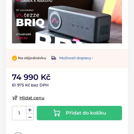
Možnosti dopravy ›
Na objednávku
74 990 Kč
61 975 Kč bez DPH
Hlídat cenu
Přidat do košíku