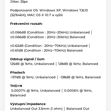
Jitter: 25ps
Podporované OS: Windows XP, Windows 7,8,10
(32/64bit), MAC OS X 10.7 a vyšší
Frekvenční rozsah:
±0.066dB (Condition : 20Hz~20kHz) Unbalanced │
±0.066dB (Condition : 20Hz~20kHz) Balanced
±0.62dB (Condition : 20Hz~70kHz) Unbalanced │
±0.61dB (Condition : 20Hz~70kHz) Balanced
Odstup signál / šum
125dB @ 1kHz, Unbalanced │ 128dB @ 1kHz, Balanced
Přeslech
-137dB @ 1kHz, Unbalanced │ -138dB @ 1kHz, Balanced
THD+N
0.0007% @ 1kHz, Unbalanced │ 0.0006% @ 1kHz,
Balanced
Výstupní impedance
Unbalanced Out 3.5mm (1 ohm) │ Balanced Out