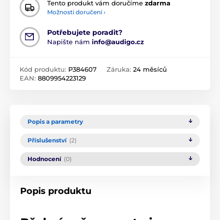
Tento produkt vám doručíme
zdarma
Možnosti doručení ›
Potřebujete poradit?
Napište nám
info@audigo.cz
Kód produktu:
P384607
Záruka:
24 měsíců
EAN:
8809954223129
Popis a parametry
Příslušenství
(2)
Hodnocení
(0)
Popis produktu