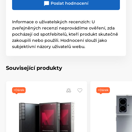
Poslat hodnocení
Informace o uživatelských recenzích: U
zveřejněných recenzí neprovádíme ověření, zda
pocházejí od spotřebitelů, kteří produkt skutečně
zakoupili nebo použili. Hodnocení slouží jako
subjektivní názory uživatelů webu.
Související produkty
+Dárek
+Dárek