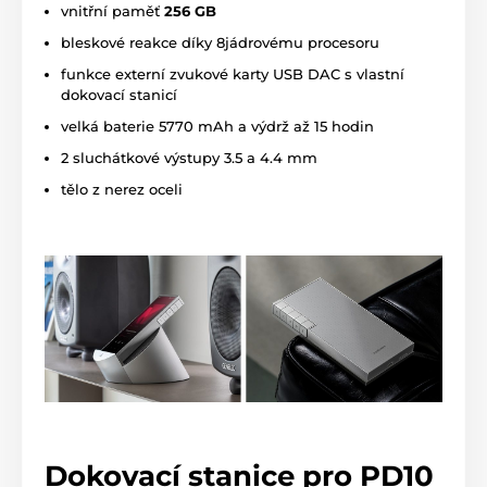
vnitřní paměť
256 GB
bleskové reakce díky 8jádrovému procesoru
funkce externí zvukové karty USB DAC s vlastní
dokovací stanicí
velká baterie 5770 mAh a výdrž až 15 hodin
2 sluchátkové výstupy 3.5 a 4.4 mm
tělo z nerez oceli
Dokovací stanice pro PD10