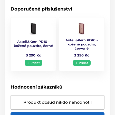
Doporučené příslušenství
Astell&Kern PD10 -
Astell&Kern PD10 -
kožené pouzdro,
kožené pouzdro, černé
červené
3 290 Kč
3 290 Kč
Přidat
Přidat
Hodnocení zákazníků
Produkt dosud nikdo nehodnotil