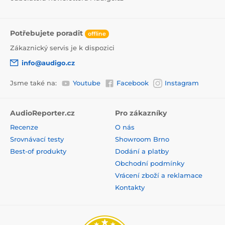
Potřebujete poradit
offline
Zákaznický servis je k dispozici
info@audigo.cz
Jsme také na:
Youtube
Facebook
Instagram
AudioReporter.cz
Pro zákazníky
Recenze
O nás
Srovnávací testy
Showroom Brno
Best-of produkty
Dodání a platby
Obchodní podmínky
Vrácení zboží a reklamace
Kontakty