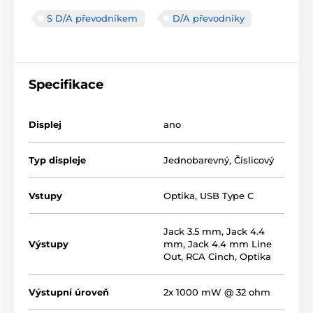
S D/A převodníkem
D/A převodníky
Specifikace
Displej
ano
Typ displeje
Jednobarevný
,
Číslicový
Vstupy
Optika
,
USB Type C
Jack 3.5 mm
,
Jack 4.4
Výstupy
mm
,
Jack 4.4 mm Line
Out
,
RCA Cinch
,
Optika
Výstupní úroveň
2x 1000 mW @ 32 ohm