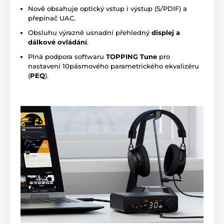
Nově obsahuje optický vstup i výstup (S/PDIF) a
přepínač UAC.
Obsluhu výrazně usnadní přehledný
displej a
dálkové ovládání
.
Plná podpora softwaru
TOPPING Tune
pro
nastavení 10pásmového parametrického ekvalizéru
(
PEQ
).