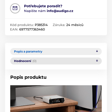
Potřebujete poradit?
Napište nám
info@audigo.cz
Kód produktu:
P385314
Záruka:
24 měsíců
EAN:
6977577363460
Popis a parametry
Hodnocení
(0)
Popis produktu