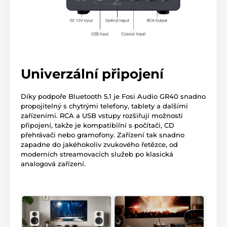
Univerzální připojení
Díky podpoře Bluetooth 5.1 je Fosi Audio GR40 snadno
propojitelný s chytrými telefony, tablety a dalšími
zařízeními. RCA a USB vstupy rozšiřují možnosti
připojení, takže je kompatibilní s počítači, CD
přehrávači nebo gramofony. Zařízení tak snadno
zapadne do jakéhokoliv zvukového řetězce, od
moderních streamovacích služeb po klasická
analogová zařízení.