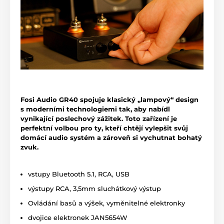
Fosi Audio GR40 spojuje klasický „lampový“ design
s moderními technologiemi tak, aby nabídl
vynikající poslechový zážitek. Toto zařízení je
perfektní volbou pro ty, kteří chtějí vylepšit svůj
domácí audio systém a zároveň si vychutnat bohatý
zvuk.
vstupy Bluetooth 5.1, RCA, USB
výstupy RCA, 3,5mm sluchátkový výstup
Ovládání basů a výšek, vyměnitelné elektronky
dvojice elektronek JAN5654W