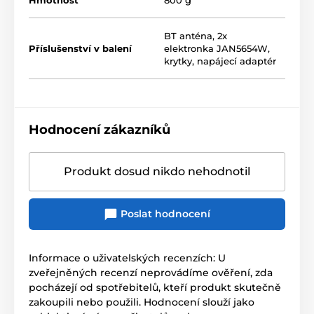
BT anténa, 2x
Příslušenství v balení
elektronka JAN5654W,
krytky, napájecí adaptér
Hodnocení zákazníků
Produkt dosud nikdo nehodnotil
Poslat hodnocení
Informace o uživatelských recenzích: U
zveřejněných recenzí neprovádíme ověření, zda
pocházejí od spotřebitelů, kteří produkt skutečně
zakoupili nebo použili. Hodnocení slouží jako