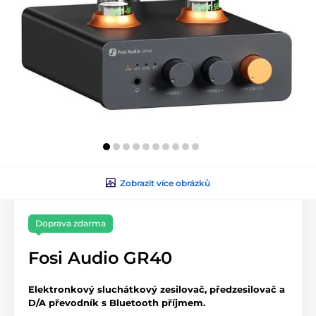
Zobrazit více obrázků
Doprava zdarma
Fosi Audio GR40
Elektronkový sluchátkový zesilovač, předzesilovač a
D/A převodník s Bluetooth příjmem.