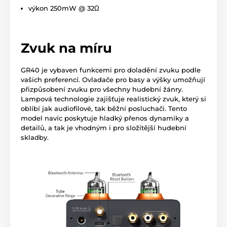
výkon 250mW @ 32Ω
Zvuk na míru
GR40 je vybaven funkcemi pro doladění zvuku podle
vašich preferencí. Ovladače pro basy a výšky umožňují
přizpůsobení zvuku pro všechny hudební žánry.
Lampová technologie zajišťuje realistický zvuk, který si
oblíbí jak audiofilové, tak běžní posluchači. Tento
model navíc poskytuje hladký přenos dynamiky a
detailů, a tak je vhodným i pro složitější hudební
skladby.