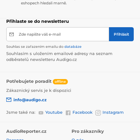
eshopech hledali marně.
Přihlaste se do newsletteru
Zde napište váš e-mail
Přihlásit
Souhlas se zařazením emailu do
databáze
Souhlasím s uložením emailové adresy na seznam
odběratelů newsletteru Audigo.cz
Potřebujete poradit
offline
Zákaznický servis je k dispozici
info@audigo.cz
Jsme také na:
Youtube
Facebook
Instagram
AudioReporter.cz
Pro zákazníky
Recenze
O nás