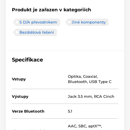
Produkt je zařazen v kategoriích
S D/A převodníkem
Jiné komponenty
Bezdrátová řešení
Specifikace
Optika
,
Coaxial
,
Vstupy
Bluetooth
,
USB Type C
Výstupy
Jack 3.5 mm
,
RCA Cinch
Verze Bluetooth
5.1
AAC
,
SBC
,
aptX™
,