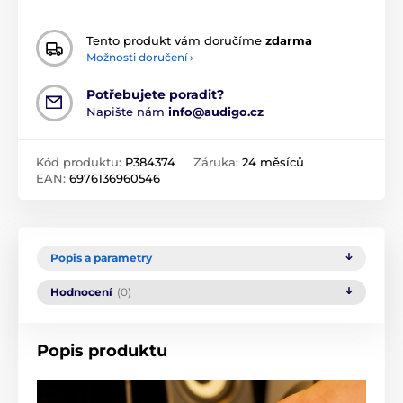
Tento produkt vám doručíme
zdarma
Možnosti doručení ›
Potřebujete poradit?
Napište nám
info@audigo.cz
Kód produktu:
P384374
Záruka:
24 měsíců
EAN:
6976136960546
Popis a parametry
Hodnocení
(0)
Popis produktu