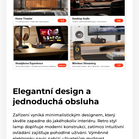
Elegantní design a
jednoduchá obsluha
Zařízení vyniká minimalistickým designem, který
skvěle zapadne do jakéhokoliv interiéru. Retro styl
lamp doplňuje moderní konstrukci, zatímco intuitivní
ovládání zajišťuje pohodlné užívání. Výměnné
elektronky navíc nabízí uživatelům možnost