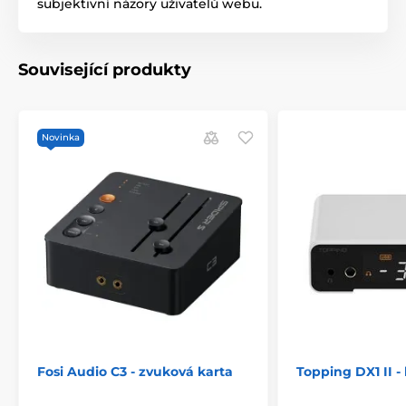
subjektivní názory uživatelů webu.
Související produkty
Novinka
Fosi Audio C3 - zvuková karta
Topping DX1 II - 