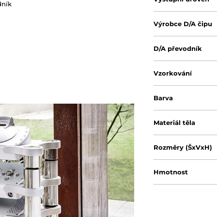
dník
Výrobce D/A čipu
D/A převodník
Vzorkování
Barva
Materiál těla
Rozměry (ŠxVxH)
Hmotnost