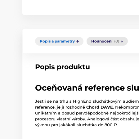
Popis a parametry
Hodnocení
(0)
Popis produktu
Oceňovaná reference sl
Jestli se na trhu s HighEnd sluchátkovým audiem 
reference, je jí rozhodně
Chord DAVE
. Nekomprom
unikátním a dosud pravděpodobně nejpokročile
procesoru vlastní výroby. Analogová část obsahuj
výkonu pro jakákoli sluchátka do 800 Ω.