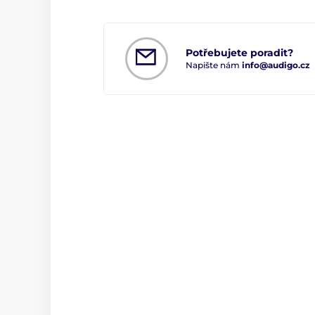
Potřebujete poradit?
Napište nám
info@audigo.cz