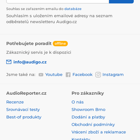
Souhlas se zařazením emailu do
databáze
Souhlasím s uložením emailové adresy na seznam
odběratelů newsletteru Audigo.cz
Potřebujete poradit
offline
Zákaznický servis je k dispozici
info@audigo.cz
Jsme také na:
Youtube
Facebook
Instagram
AudioReporter.cz
Pro zákazníky
Recenze
O nás
Srovnávací testy
Showroom Brno
Best-of produkty
Dodání a platby
Obchodní podmínky
Vrácení zboží a reklamace
Kontakty