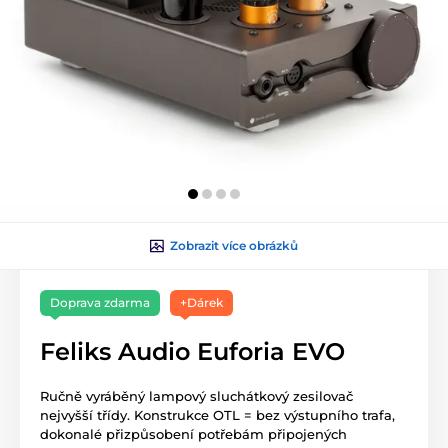
Zobrazit více obrázků
Doprava zdarma
+Dárek
Feliks Audio Euforia EVO
Ručně vyráběný lampový sluchátkový zesilovač
nejvyšší třídy. Konstrukce OTL = bez výstupního trafa,
dokonalé přizpůsobení potřebám připojených