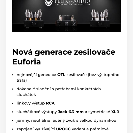
Nová generace zesilovače
Euforia
nejnovější generace
OTL
zesilovače (bez výstupního
trafa)
dokonalé sladění s potřebami konkrétních
sluchátek
linkový výstup
RCA
sluchátkové výstupy
Jack 6.3 mm
a symetrické
XLR
jemný, neutrálně laděný zvuk s velkou dynamikou
zapojení využívající
UPOCC
vedení a prémiové