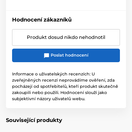
Hodnocení zákazníků
Produkt dosud nikdo nehodnotil
Poslat hodnocení
Informace o uživatelských recenzích: U
zveřejněných recenzí neprovádíme ověření, zda
pocházejí od spotřebitelů, kteří produkt skutečně
zakoupili nebo použili. Hodnocení slouží jako
subjektivní názory uživatelů webu.
Související produkty