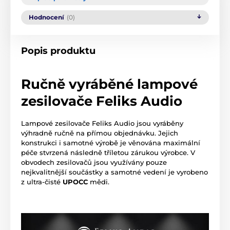
Hodnocení
(0)
Popis produktu
Ručně vyráběné lampové
zesilovače Feliks Audio
Lampové zesilovače Feliks Audio jsou vyráběny
výhradně ručně na přímou objednávku. Jejich
konstrukci i samotné výrobě je věnována maximální
péče stvrzená následně tříletou zárukou výrobce. V
obvodech zesilovačů jsou využívány pouze
nejkvalitnější součástky a samotné vedení je vyrobeno
z ultra-čisté
UPOCC
mědi.