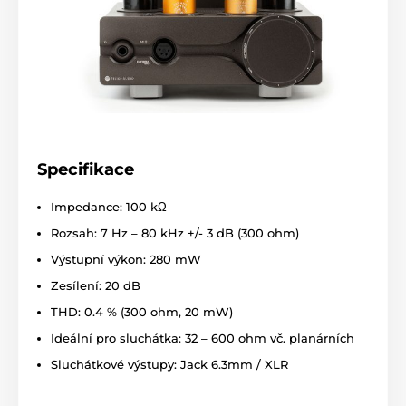
Specifikace
Impedance: 100 kΩ
Rozsah: 7 Hz – 80 kHz +/- 3 dB (300 ohm)
Výstupní výkon: 280 mW
Zesílení: 20 dB
THD: 0.4 % (300 ohm, 20 mW)
Ideální pro sluchátka: 32 – 600 ohm vč. planárních
Sluchátkové výstupy: Jack 6.3mm / XLR