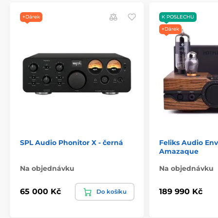
+Dárek
K POSLECHU
+Dárek
SPL Audio Phonitor X - černá
Feliks Audio Env
Amazaque
Na objednávku
Na objednávku
65 000 Kč
189 990 Kč
Do košíku