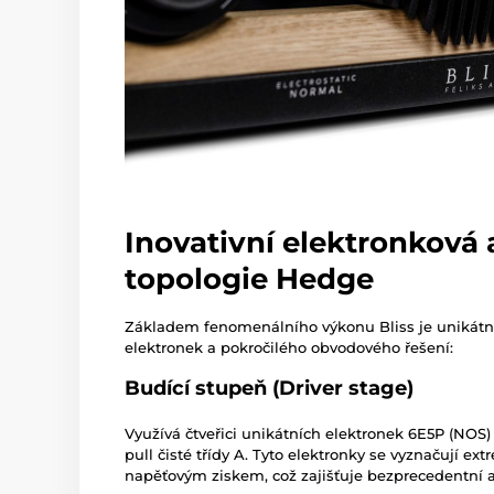
Inovativní elektronková 
topologie Hedge
Základem fenomenálního výkonu Bliss je unikátn
elektronek a pokročilého obvodového řešení:
Budící stupeň (Driver stage)
Využívá čtveřici unikátních elektronek 6E5P (NOS) 
pull čisté třídy A. Tyto elektronky se vyznačují 
napěťovým ziskem, což zajišťuje bezprecedentní au