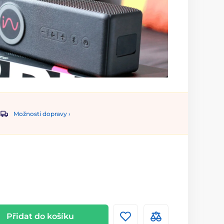
Možnosti dopravy ›
Přidat do košíku