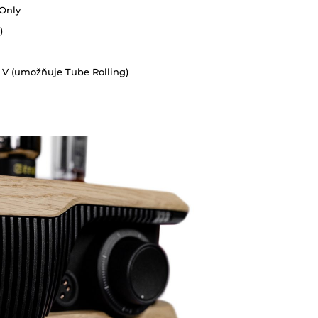
 Only
)
5 V (umožňuje Tube Rolling)