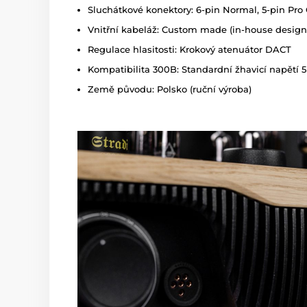
Sluchátkové konektory: 6-pin Normal, 5-pin Pro
Vnitřní kabeláž: Custom made (in-house design
Regulace hlasitosti: Krokový atenuátor DACT
Kompatibilita 300B: Standardní žhavicí napětí 
Země původu: Polsko (ruční výroba)