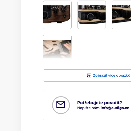
Zobrazit více obrázků
Potřebujete poradit?
Napište nám
info@audigo.cz