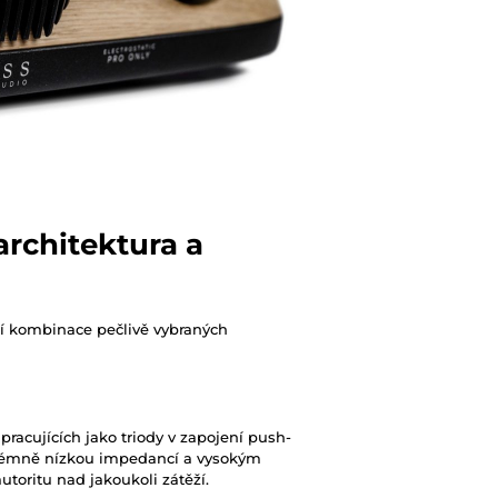
architektura a
í kombinace pečlivě vybraných
pracujících jako triody v zapojení push-
extrémně nízkou impedancí a vysokým
toritu nad jakoukoli zátěží.