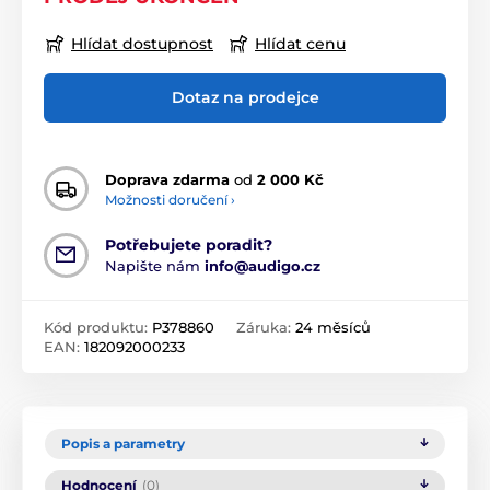
Hlídat dostupnost
Hlídat cenu
Dotaz na prodejce
Doprava zdarma
od
2 000 Kč
Možnosti doručení ›
Potřebujete poradit?
Napište nám
info@audigo.cz
Kód produktu:
P378860
Záruka:
24 měsíců
EAN:
182092000233
Popis a parametry
Hodnocení
(0)