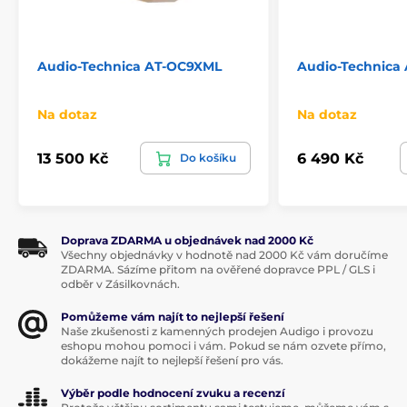
Audio-Technica AT-OC9XML
Audio-Technica
Na dotaz
Na dotaz
13 500 Kč
6 490 Kč
Do košíku
Doprava ZDARMA u objednávek nad 2000 Kč
Všechny objednávky v hodnotě nad 2000 Kč vám doručíme
ZDARMA. Sázíme přitom na ověřené dopravce PPL / GLS i
odběr v Zásilkovnách.
Pomůžeme vám najít to nejlepší řešení
Naše zkušenosti z kamenných prodejen Audigo i provozu
eshopu mohou pomoci i vám. Pokud se nám ozvete přímo,
dokážeme najít to nejlepší řešení pro vás.
Výběr podle hodnocení zvuku a recenzí