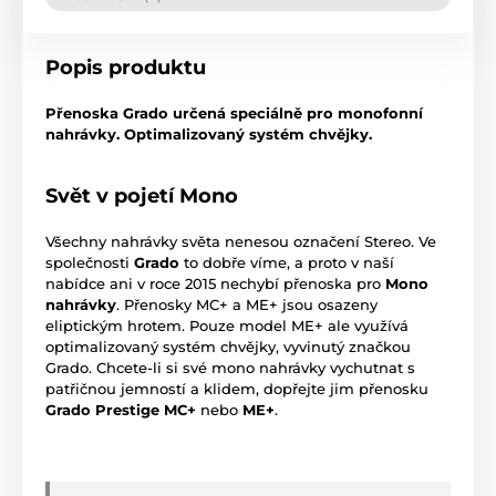
Popis produktu
Přenoska Grado určená speciálně pro monofonní
nahrávky. Optimalizovaný systém chvějky.
Svět v pojetí Mono
Všechny nahrávky světa nenesou označení Stereo. Ve
společnosti
Grado
to dobře víme, a proto v naší
nabídce ani v roce 2015 nechybí přenoska pro
Mono
nahrávky
. Přenosky MC+ a ME+ jsou osazeny
eliptickým hrotem. Pouze model ME+ ale využívá
optimalizovaný systém chvějky, vyvinutý značkou
Grado. Chcete-li si své mono nahrávky vychutnat s
patřičnou jemností a klidem, dopřejte jim přenosku
Grado Prestige MC+
nebo
ME+
.