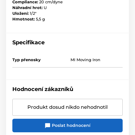
Compliance:
20 cm/dyne
Náhradní hrot:
U
Uložení:
1/2"
Hmotnost:
5,5 g
Specifikace
Typ přenosky
MI Moving Iron
Hodnocení zákazníků
Produkt dosud nikdo nehodnotil
Poslat hodnocení