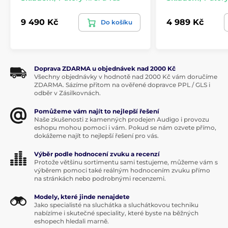
9 490 Kč
4 989 Kč
Do košíku
Doprava ZDARMA u objednávek nad 2000 Kč
Všechny objednávky v hodnotě nad 2000 Kč vám doručíme
ZDARMA. Sázíme přitom na ověřené dopravce PPL / GLS i
odběr v Zásilkovnách.
Pomůžeme vám najít to nejlepší řešení
Naše zkušenosti z kamenných prodejen Audigo i provozu
eshopu mohou pomoci i vám. Pokud se nám ozvete přímo,
dokážeme najít to nejlepší řešení pro vás.
Výběr podle hodnocení zvuku a recenzí
Protože většinu sortimentu sami testujeme, můžeme vám s
výběrem pomoci také reálným hodnocením zvuku přímo
na stránkách nebo podrobnými recenzemi.
Modely, které jinde nenajdete
Jako specialisté na sluchátka a sluchátkovou techniku
nabízíme i skutečné speciality, které byste na běžných
eshopech hledali marně.