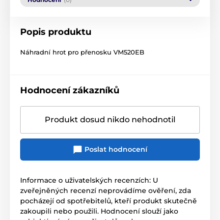
Popis produktu
Náhradní hrot pro přenosku VM520EB
Hodnocení zákazníků
Produkt dosud nikdo nehodnotil
Poslat hodnocení
Informace o uživatelských recenzích: U
zveřejněných recenzí neprovádíme ověření, zda
pocházejí od spotřebitelů, kteří produkt skutečně
zakoupili nebo použili. Hodnocení slouží jako