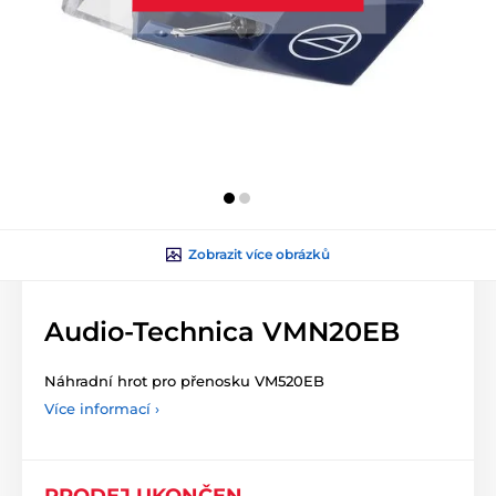
Zobrazit více obrázků
Audio-Technica VMN20EB
Náhradní hrot pro přenosku VM520EB
Více informací ›