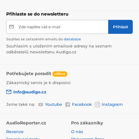
Přihlaste se do newsletteru
Zde napište váš e-mail
Přihlásit
Souhlas se zařazením emailu do
databáze
Souhlasím s uložením emailové adresy na seznam
odběratelů newsletteru Audigo.cz
Potřebujete poradit
offline
Zákaznický servis je k dispozici
info@audigo.cz
Jsme také na:
Youtube
Facebook
Instagram
AudioReporter.cz
Pro zákazníky
Recenze
O nás