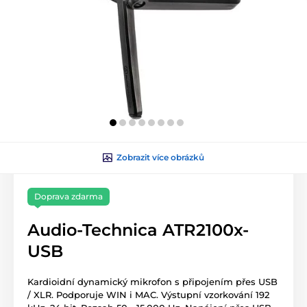
Zobrazit více obrázků
Doprava zdarma
Audio-Technica ATR2100x-
USB
Kardioidní dynamický mikrofon s připojením přes USB
/ XLR. Podporuje WIN i MAC. Výstupní vzorkování 192