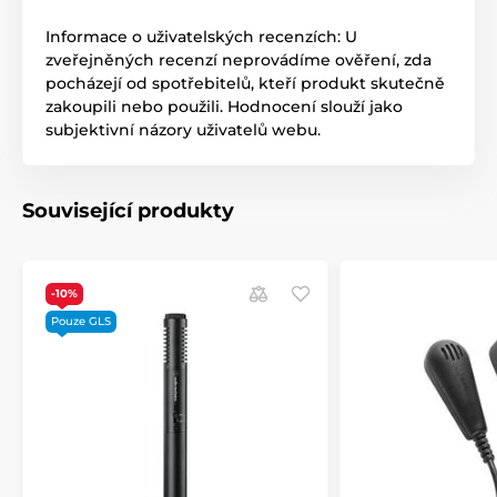
Informace o uživatelských recenzích: U
zveřejněných recenzí neprovádíme ověření, zda
pocházejí od spotřebitelů, kteří produkt skutečně
zakoupili nebo použili. Hodnocení slouží jako
subjektivní názory uživatelů webu.
Související produkty
-10%
Pouze GLS