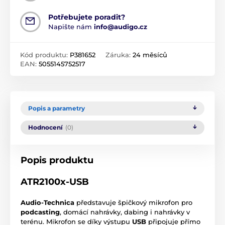
Potřebujete poradit?
Napište nám
info@audigo.cz
Kód produktu:
P381652
Záruka:
24 měsíců
EAN:
5055145752517
Popis a parametry
Hodnocení
(0)
Popis produktu
ATR2100x-USB
Audio-Technica
představuje špičkový mikrofon pro
podcasting
, domácí nahrávky, dabing i nahrávky v
terénu. Mikrofon se díky výstupu
USB
připojuje přímo