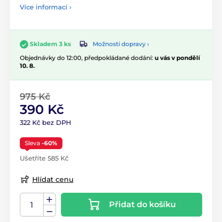
Více informací ›
Možnosti dopravy ›
Skladem 3 ks
Objednávky do 12:00, předpokládané dodání:
u vás v pondělí
10. 8.
975 Kč
390 Kč
322 Kč bez DPH
Sleva
-60%
Ušetříte 585 Kč
Hlídat cenu
Přidat do košíku