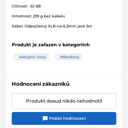
Citlivost: -52 dB
Hmotnost: 239 g bez kabelu
Kabel: Odpojitelný XLR-na-6,3mm jack 5m
Produkt je zařazen v kategoriích
Aktuální slevy
Mikrofony
Hodnocení zákazníků
Produkt dosud nikdo nehodnotil
Poslat hodnocení