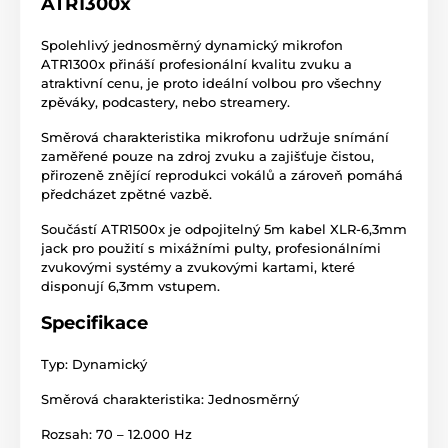
ATR1300x
Spolehlivý jednosměrný dynamický mikrofon
ATR1300x přináší profesionální kvalitu zvuku a
atraktivní cenu, je proto ideální volbou pro všechny
zpěváky, podcastery, nebo streamery.
Směrová charakteristika mikrofonu udržuje snímání
zaměřené pouze na zdroj zvuku a zajišťuje čistou,
přirozeně znějící reprodukci vokálů a zároveň pomáhá
předcházet zpětné vazbě.
Součástí ATR1500x je odpojitelný 5m kabel XLR-6,3mm
jack pro použití s mixážními pulty, profesionálními
zvukovými systémy a zvukovými kartami, které
disponují 6,3mm vstupem.
Specifikace
Typ: Dynamický
Směrová charakteristika: Jednosměrný
Rozsah: 70 – 12.000 Hz