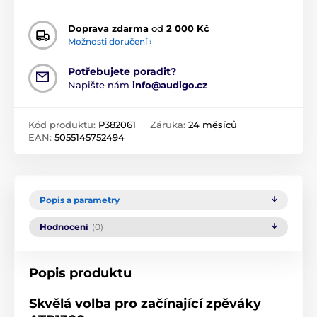
Doprava zdarma
od
2 000 Kč
Možnosti doručení ›
Potřebujete poradit?
Napište nám
info@audigo.cz
Kód produktu:
P382061
Záruka:
24 měsíců
EAN:
5055145752494
Popis a parametry
Hodnocení
(0)
Popis produktu
Skvělá volba pro začínající zpěváky