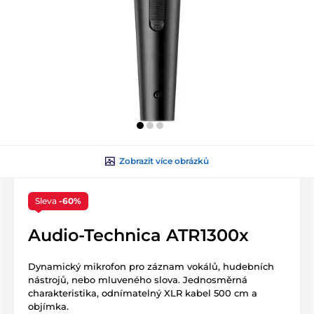
Zobrazit více obrázků
Sleva
-60%
Audio-Technica ATR1300x
Dynamický mikrofon pro záznam vokálů, hudebních
nástrojů, nebo mluveného slova. Jednosměrná
charakteristika, odnímatelný XLR kabel 500 cm a
objímka.