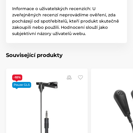
Informace o uživatelských recenzích: U
zveřejněných recenzí neprovádíme ověření, zda
pocházejí od spotřebitelů, kteří produkt skutečně
zakoupili nebo použili. Hodnocení slouží jako
subjektivní názory uživatelů webu.
Související produkty
-10%
Pouze GLS