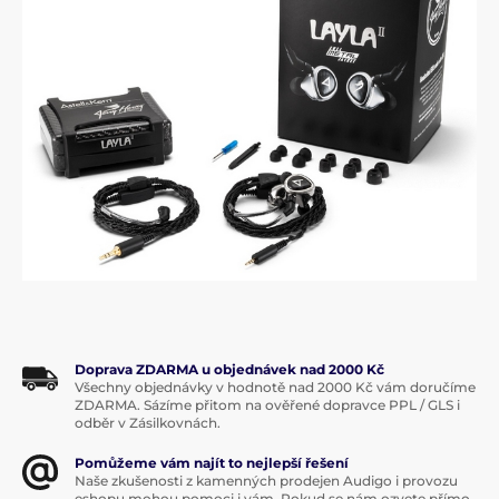
Doprava ZDARMA u objednávek nad 2000 Kč
Všechny objednávky v hodnotě nad 2000 Kč vám doručíme
ZDARMA. Sázíme přitom na ověřené dopravce PPL / GLS i
odběr v Zásilkovnách.
Pomůžeme vám najít to nejlepší řešení
Naše zkušenosti z kamenných prodejen Audigo i provozu
eshopu mohou pomoci i vám. Pokud se nám ozvete přímo,