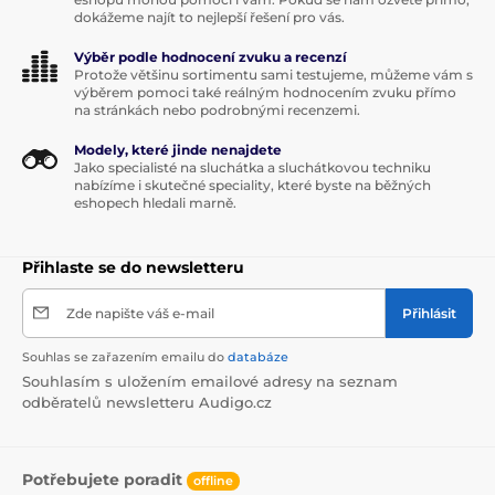
dokážeme najít to nejlepší řešení pro vás.
Výběr podle hodnocení zvuku a recenzí
Protože většinu sortimentu sami testujeme, můžeme vám s
výběrem pomoci také reálným hodnocením zvuku přímo
na stránkách nebo podrobnými recenzemi.
Modely, které jinde nenajdete
Jako specialisté na sluchátka a sluchátkovou techniku
nabízíme i skutečné speciality, které byste na běžných
eshopech hledali marně.
Přihlaste se do newsletteru
Zde napište váš e-mail
Přihlásit
Souhlas se zařazením emailu do
databáze
Souhlasím s uložením emailové adresy na seznam
odběratelů newsletteru Audigo.cz
Potřebujete poradit
offline