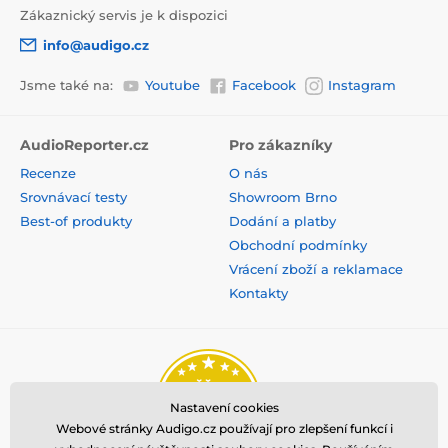
Zákaznický servis je k dispozici
info@audigo.cz
Jsme také na:
Youtube
Facebook
Instagram
AudioReporter.cz
Pro zákazníky
Recenze
O nás
Srovnávací testy
Showroom Brno
Best-of produkty
Dodání a platby
Obchodní podmínky
Vrácení zboží a reklamace
Kontakty
Nastavení cookies
Webové stránky Audigo.cz používají pro zlepšení funkcí i