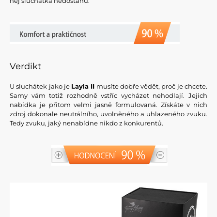
něj sluchátka nedostanu.
Verdikt
U sluchátek jako je
Layla II
musíte dobře vědět, proč je chcete.
Samy vám totiž rozhodně vstříc vycházet nehodlají. Jejich
nabídka je přitom velmi jasně formulovaná. Získáte v nich
zdroj dokonale neutrálního, uvolněného a uhlazeného zvuku.
Tedy zvuku, jaký nenabídne nikdo z konkurentů.