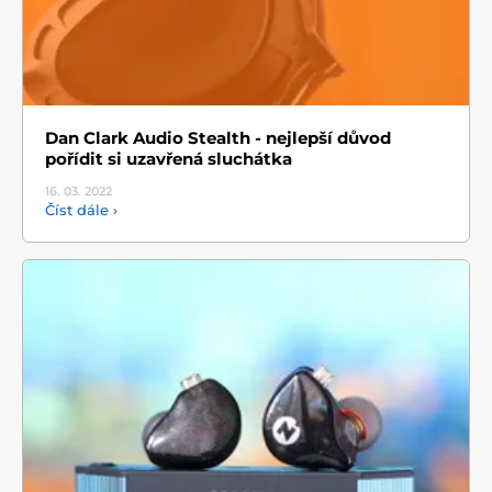
Dan Clark Audio Stealth - nejlepší důvod
pořídit si uzavřená sluchátka
16. 03.
2022
Číst dále ›