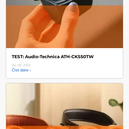
TEST: Audio-Technica ATH-CKS50TW
04. 05.
2022
Číst dále ›