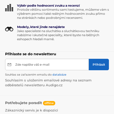
Výběr podle hodnocení zvuku a recenzí
Protože většinu sortimentu sami testujeme, můžeme vám s
výběrem pomoci také reálným hodnocením zvuku přímo
na stránkách nebo podrobnými recenzemi.
Modely, které jinde nenajdete
Jako specialisté na sluchátka a sluchátkovou techniku
nabízíme i skutečné speciality, které byste na běžných
eshopech hledali marně.
Přihlaste se do newsletteru
Zde napište váš e-mail
Přihlásit
Souhlas se zařazením emailu do
databáze
Souhlasím s uložením emailové adresy na seznam
odběratelů newsletteru Audigo.cz
Potřebujete poradit
offline
Zákaznický servis je k dispozici