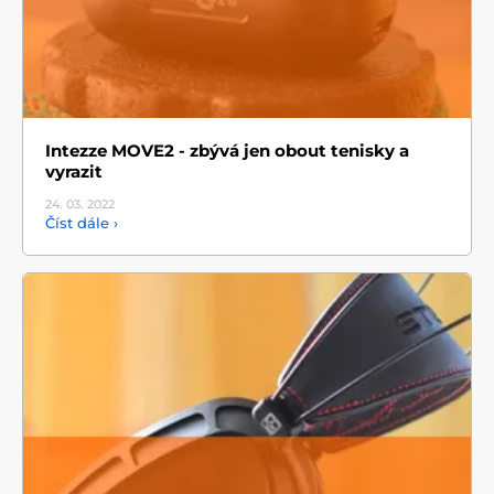
Intezze MOVE2 - zbývá jen obout tenisky a
vyrazit
24. 03.
2022
Číst dále ›