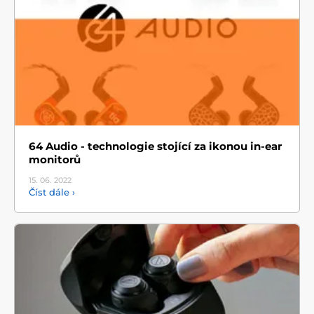
64 Audio - technologie stojící za ikonou in-ear
monitorů
15. 06.
2022
Číst dále ›