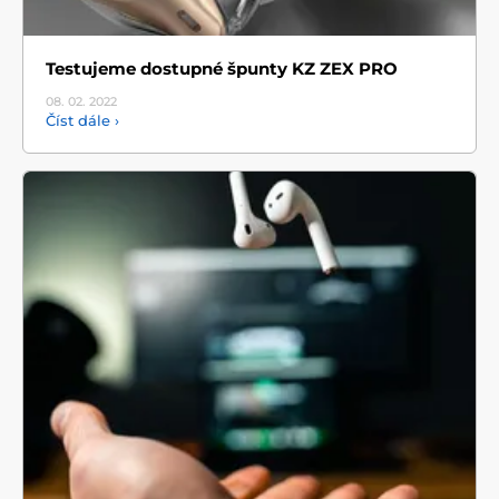
Testujeme dostupné špunty KZ ZEX PRO
08. 02.
2022
Číst dále ›