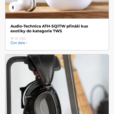
Audio-Technica ATH-SQ1TW přináší kus
exotiky do kategorie TWS
18. 02.
2022
Číst dále ›