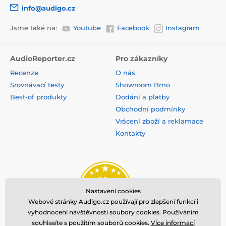
info@audigo.cz
Jsme také na:
Youtube
Facebook
Instagram
AudioReporter.cz
Pro zákazníky
Recenze
O nás
Srovnávací testy
Showroom Brno
Best-of produkty
Dodání a platby
Obchodní podmínky
Vrácení zboží a reklamace
Kontakty
Nastavení cookies
Webové stránky Audigo.cz používají pro zlepšení funkcí i
vyhodnocení návštěvnosti soubory cookies. Používáním
souhlasíte s použitím souborů cookies.
Více informací