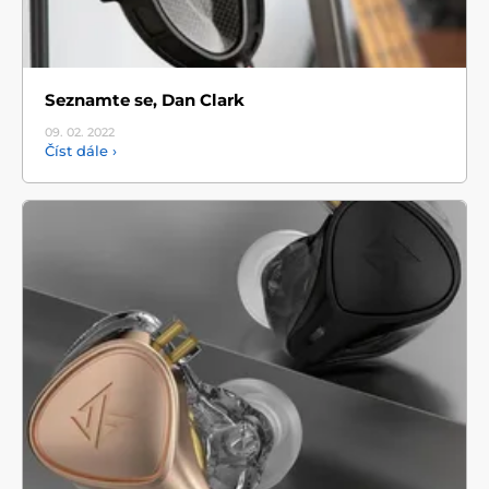
Seznamte se, Dan Clark
09. 02.
2022
Číst dále ›