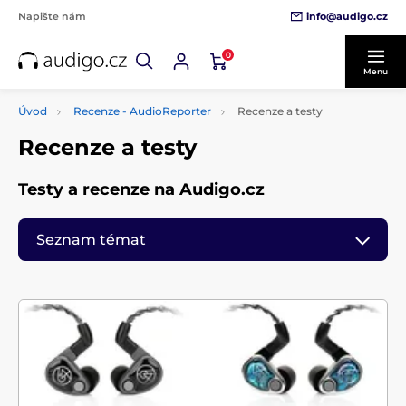
info@audigo.cz
Napište nám
0
Menu
Úvod
Recenze - AudioReporter
Recenze a testy
Recenze a testy
Testy a recenze na Audigo.cz
Seznam témat