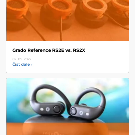
Grado Reference RS2E vs. RS2X
02. 05.
2022
Číst dále ›